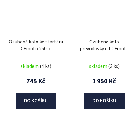
Ozubené kolo ke startéru
Ozubené kolo
CFmoto 250cc
převodovky č.1 CFmoto
250cc
skladem
(4 ks)
skladem
(3 ks)
745 Kč
1 950 Kč
DO KOŠÍKU
DO KOŠÍKU