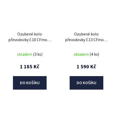
Ozubené kolo
Ozubené kolo
převodovky č.10 CFmoto
převodovky č.13 CFmoto
250cc
250cc
skladem
(3 ks)
skladem
(4 ks)
1 185 Kč
1 590 Kč
DO KOŠÍKU
DO KOŠÍKU