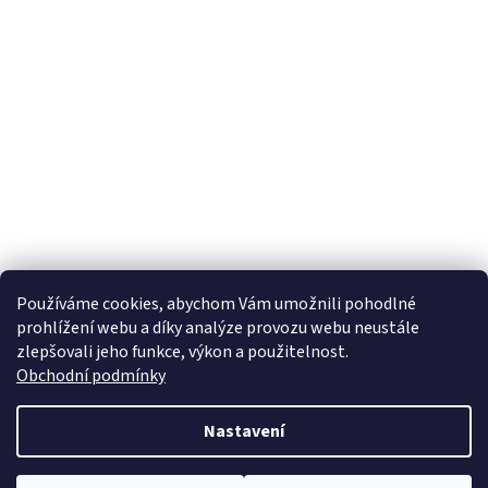
Používáme cookies, abychom Vám umožnili pohodlné
prohlížení webu a díky analýze provozu webu neustále
zlepšovali jeho funkce, výkon a použitelnost.
Obchodní podmínky
Nastavení