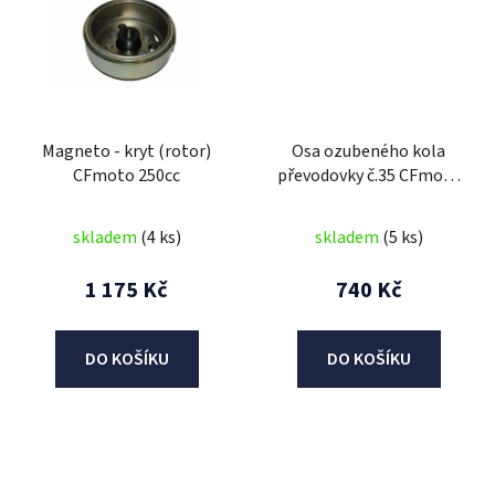
Magneto - kryt (rotor)
Osa ozubeného kola
CFmoto 250cc
převodovky č.35 CFmoto
250cc
skladem
(4 ks)
skladem
(5 ks)
1 175 Kč
740 Kč
DO KOŠÍKU
DO KOŠÍKU