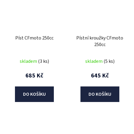
Píst CFmoto 250cc
Pístní kroužky CFmoto
250cc
skladem
(3 ks)
skladem
(5 ks)
685 Kč
645 Kč
DO KOŠÍKU
DO KOŠÍKU