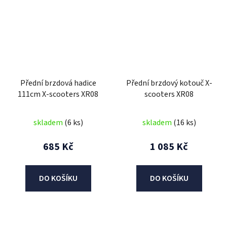
Přední brzdová hadice
Přední brzdový kotouč X-
111cm X-scooters XR08
scooters XR08
skladem
(6 ks)
skladem
(16 ks)
685 Kč
1 085 Kč
DO KOŠÍKU
DO KOŠÍKU