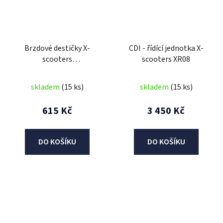
Brzdové destičky X-
CDI - řídící jednotka X-
scooters
scooters XR08
XR06/XR07/XR08
skladem
(15 ks)
skladem
(15 ks)
615 Kč
3 450 Kč
DO KOŠÍKU
DO KOŠÍKU