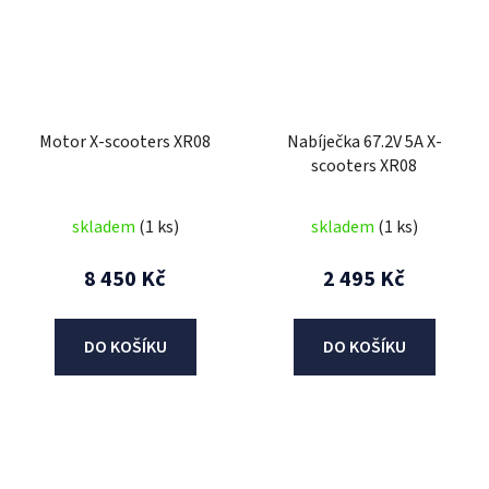
Motor X-scooters XR08
Nabíječka 67.2V 5A X-
scooters XR08
skladem
(1 ks)
skladem
(1 ks)
8 450 Kč
2 495 Kč
DO KOŠÍKU
DO KOŠÍKU