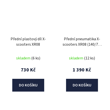
Přední plastový díl X-
Přední pneumatika X-
scooters XR08
scooters XR08 (140/70-
17)
skladem
(6 ks)
skladem
(12 ks)
730 Kč
1 390 Kč
DO KOŠÍKU
DO KOŠÍKU