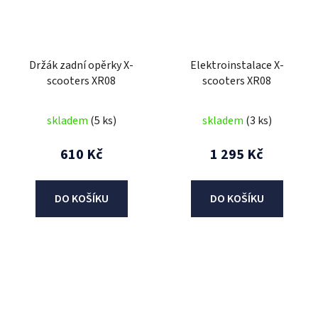
Držák zadní opěrky X-
Elektroinstalace X-
scooters XR08
scooters XR08
skladem
(5 ks)
skladem
(3 ks)
610 Kč
1 295 Kč
DO KOŠÍKU
DO KOŠÍKU