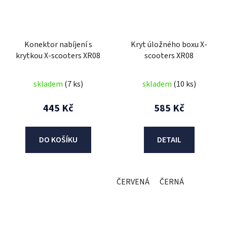
Konektor nabíjení s
Kryt úložného boxu X-
krytkou X-scooters XR08
scooters XR08
skladem
(7 ks)
skladem
(10 ks)
445 Kč
585 Kč
DO KOŠÍKU
DETAIL
ČERVENÁ
ČERNÁ