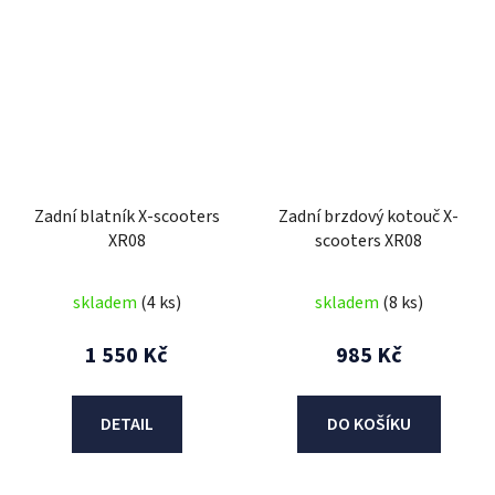
Zadní blatník X-scooters
Zadní brzdový kotouč X-
XR08
scooters XR08
skladem
(4 ks)
skladem
(8 ks)
1 550 Kč
985 Kč
DETAIL
DO KOŠÍKU