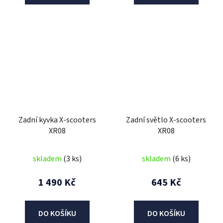
Zadní kyvka X-scooters
Zadní světlo X-scooters
XR08
XR08
skladem
(3 ks)
skladem
(6 ks)
1 490 Kč
645 Kč
DO KOŠÍKU
DO KOŠÍKU