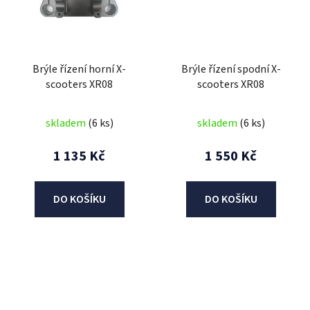
Brýle řízení horní X-
Brýle řízení spodní X-
scooters XR08
scooters XR08
skladem
(6 ks)
skladem
(6 ks)
1 135 Kč
1 550 Kč
DO KOŠÍKU
DO KOŠÍKU