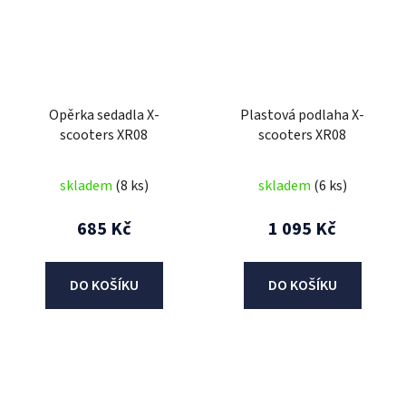
Opěrka sedadla X-
Plastová podlaha X-
scooters XR08
scooters XR08
skladem
(8 ks)
skladem
(6 ks)
685 Kč
1 095 Kč
DO KOŠÍKU
DO KOŠÍKU