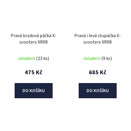
Pravá brzdová páčka X-
Pravá i levá stupačka X-
scooters XR08
scooters XR08
skladem
(23 ks)
skladem
(9 ks)
475 Kč
685 Kč
DO KOŠÍKU
DO KOŠÍKU