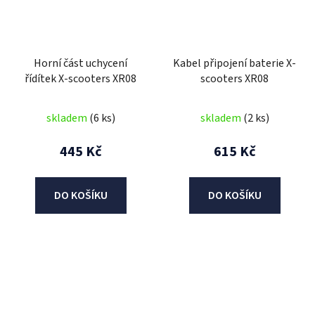
Horní část uchycení
Kabel připojení baterie X-
řídítek X-scooters XR08
scooters XR08
skladem
(6 ks)
skladem
(2 ks)
445 Kč
615 Kč
DO KOŠÍKU
DO KOŠÍKU