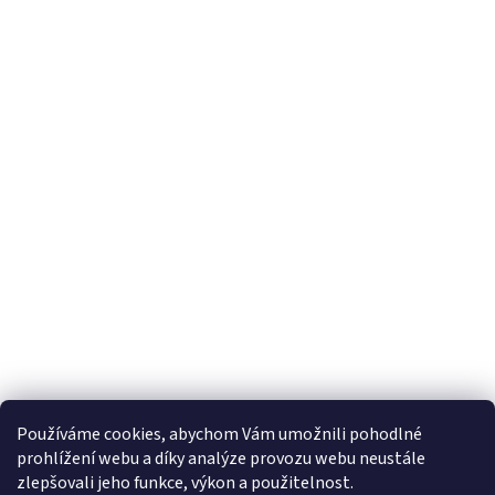
s
u
Používáme cookies, abychom Vám umožnili pohodlné
prohlížení webu a díky analýze provozu webu neustále
zlepšovali jeho funkce, výkon a použitelnost.