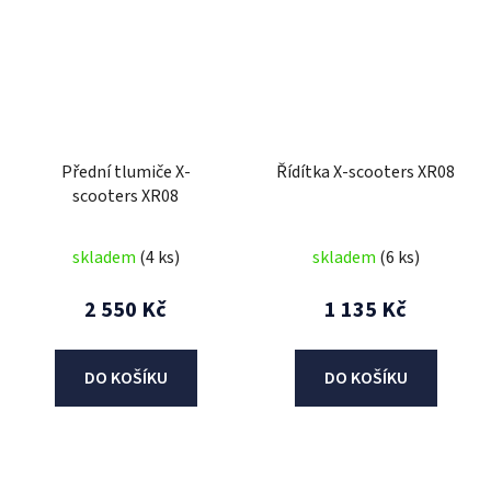
Přední tlumiče X-
Řídítka X-scooters XR08
scooters XR08
skladem
(4 ks)
skladem
(6 ks)
2 550 Kč
1 135 Kč
DO KOŠÍKU
DO KOŠÍKU