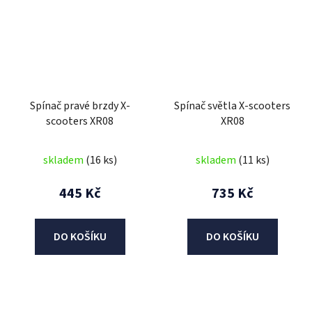
Spínač pravé brzdy X-
Spínač světla X-scooters
scooters XR08
XR08
skladem
(16 ks)
skladem
(11 ks)
445 Kč
735 Kč
DO KOŠÍKU
DO KOŠÍKU