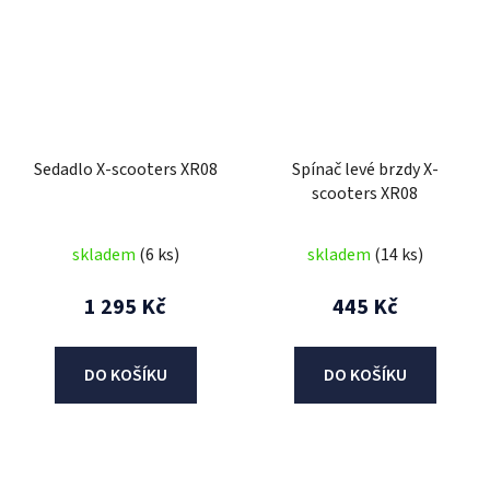
Sedadlo X-scooters XR08
Spínač levé brzdy X-
scooters XR08
skladem
(6 ks)
skladem
(14 ks)
1 295 Kč
445 Kč
DO KOŠÍKU
DO KOŠÍKU