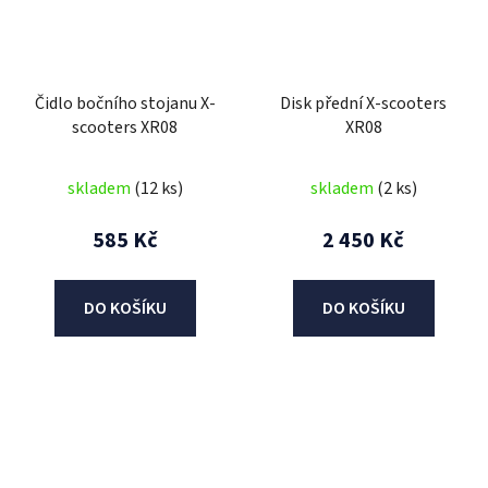
Čidlo bočního stojanu X-
Disk přední X-scooters
scooters XR08
XR08
skladem
(12 ks)
skladem
(2 ks)
585 Kč
2 450 Kč
DO KOŠÍKU
DO KOŠÍKU