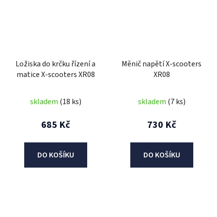
Ložiska do krčku řízení a
Měnič napětí X-scooters
matice X-scooters XR08
XR08
skladem
(18 ks)
skladem
(7 ks)
685 Kč
730 Kč
DO KOŠÍKU
DO KOŠÍKU