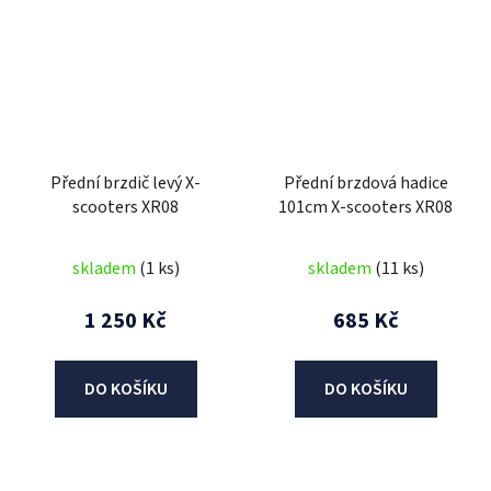
Přední brzdič levý X-
Přední brzdová hadice
scooters XR08
101cm X-scooters XR08
skladem
(1 ks)
skladem
(11 ks)
1 250 Kč
685 Kč
DO KOŠÍKU
DO KOŠÍKU