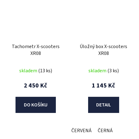
Tachometr X-scooters
Úložný box X-scooters
XR08
XR08
skladem
(13 ks)
skladem
(3 ks)
2 450 Kč
1 145 Kč
DO KOŠÍKU
DETAIL
ČERVENÁ
ČERNÁ