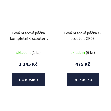
Levá brzdová páčka
Levá brzdová páčka X-
kompletní X-scooters
scooters XR08
XR08
skladem
(1 ks)
skladem
(6 ks)
1 345 Kč
475 Kč
DO KOŠÍKU
DO KOŠÍKU