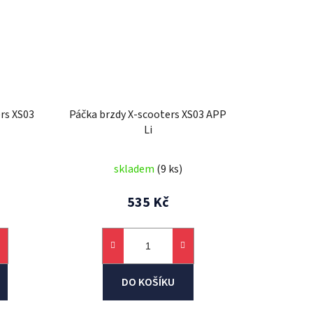
rs XS03
Páčka brzdy X-scooters XS03 APP
Li
skladem
(9 ks)
535 Kč
DO KOŠÍKU