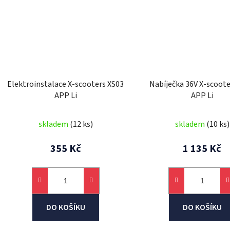
Elektroinstalace X-scooters XS03
Nabíječka 36V X-scoote
APP Li
APP Li
skladem
(12 ks)
skladem
(10 ks)
355 Kč
1 135 Kč
DO KOŠÍKU
DO KOŠÍKU