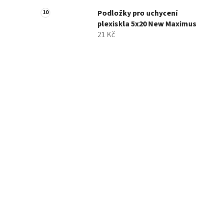
Podložky pro uchycení
plexiskla 5x20 New Maximus
21 Kč