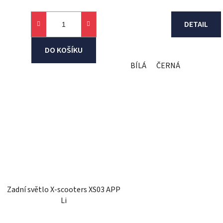
DETAIL
DO KOŠÍKU
BÍLÁ
ČERNÁ
Zadní světlo X-scooters XS03 APP
Li