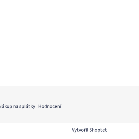
Nákup na splátky
Hodnocení
Vytvořil Shoptet