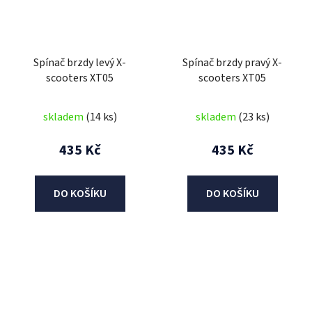
Spínač brzdy levý X-
Spínač brzdy pravý X-
scooters XT05
scooters XT05
skladem
(14 ks)
skladem
(23 ks)
435 Kč
435 Kč
DO KOŠÍKU
DO KOŠÍKU