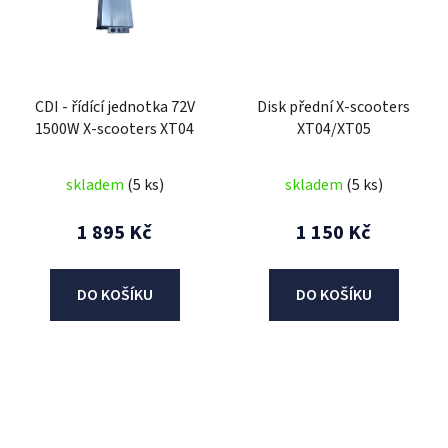
CDI - řídící jednotka 72V
Disk přední X-scooters
1500W X-scooters XT04
XT04/XT05
skladem
(5 ks)
skladem
(5 ks)
1 895 Kč
1 150 Kč
DO KOŠÍKU
DO KOŠÍKU