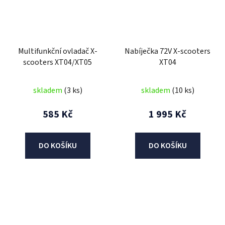
Multifunkční ovladač X-
Nabíječka 72V X-scooters
scooters XT04/XT05
XT04
skladem
(3 ks)
skladem
(10 ks)
585 Kč
1 995 Kč
DO KOŠÍKU
DO KOŠÍKU