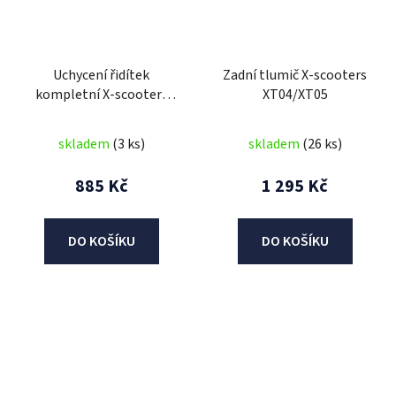
Uchycení řidítek
Zadní tlumič X-scooters
kompletní X-scooters
XT04/XT05
XT04/XT05
skladem
(3 ks)
skladem
(26 ks)
885 Kč
1 295 Kč
DO KOŠÍKU
DO KOŠÍKU