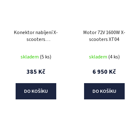
Konektor nabíjení X-
Motor 72V 1600W X-
scooters
scooters XT04
XR05/XR06/XR07
skladem
(5 ks)
skladem
(4 ks)
385 Kč
6 950 Kč
DO KOŠÍKU
DO KOŠÍKU