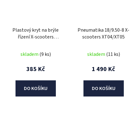
Plastový kryt na brýle
Pneumatika 18/9.50-8 X-
řízení X-scooters
scooters XT04/XT05
XT05/XT04
skladem
(9 ks)
skladem
(11 ks)
385 Kč
1 490 Kč
DO KOŠÍKU
DO KOŠÍKU