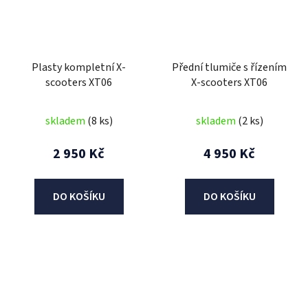
Plasty kompletní X-
Přední tlumiče s řízením
scooters XT06
X-scooters XT06
skladem
(8 ks)
skladem
(2 ks)
2 950 Kč
4 950 Kč
DO KOŠÍKU
DO KOŠÍKU