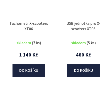
Tachometr X-scooters
USB jednotka pro X-
XT06
scooters XT06
skladem
(7 ks)
skladem
(5 ks)
1 140 Kč
480 Kč
DO KOŠÍKU
DO KOŠÍKU