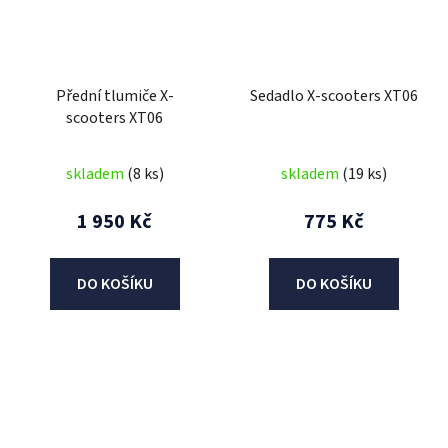
Přední tlumiče X-
Sedadlo X-scooters XT06
scooters XT06
skladem
(8 ks)
skladem
(19 ks)
1 950 Kč
775 Kč
DO KOŠÍKU
DO KOŠÍKU