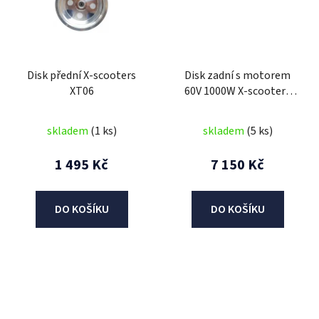
Disk přední X-scooters
Disk zadní s motorem
XT06
60V 1000W X-scooters
XT06
skladem
(1 ks)
skladem
(5 ks)
1 495 Kč
7 150 Kč
DO KOŠÍKU
DO KOŠÍKU