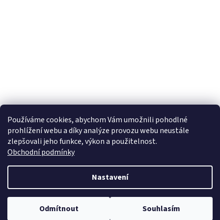
Používáme cookies, abychom Vám umožnili pohodlné
prohlížení webu a díky analýze provozu webu neustále
zlepšovali jeho funkce, výkon a použitelnost.
Obchodní podmínky
Nastavení
Odmítnout
Souhlasím