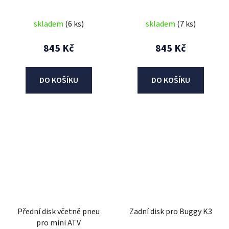
skladem
(6 ks)
skladem
(7 ks)
845 Kč
845 Kč
DO KOŠÍKU
DO KOŠÍKU
Přední disk včetně pneu
Zadní disk pro Buggy K3
pro mini ATV