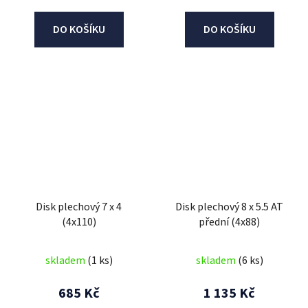
DO KOŠÍKU
DO KOŠÍKU
Disk plechový 7 x 4
Disk plechový 8 x 5.5 AT
(4x110)
přední (4x88)
skladem
(1 ks)
skladem
(6 ks)
685 Kč
1 135 Kč