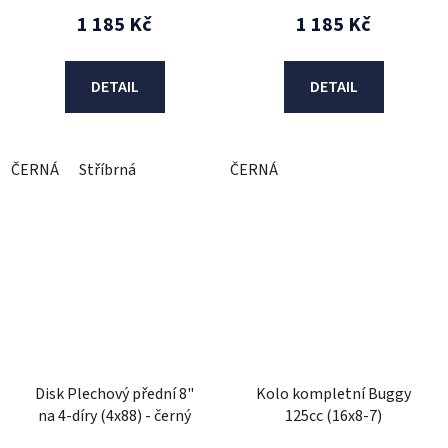
1 185 Kč
1 185 Kč
DETAIL
DETAIL
ČERNÁ
Stříbrná
ČERNÁ
Disk Plechový přední 8"
Kolo kompletní Buggy
na 4-díry (4x88) - černý
125cc (16x8-7)