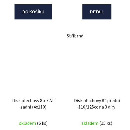
DO KOŠÍKU
DETAIL
Stříbrná
Disk plechový 8 x 7 AT
Disk plechový 8" přední
zadní (4x110)
110/125cc na 3 díry
skladem
(6 ks)
skladem
(15 ks)