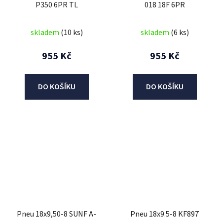
P350 6PR TL
018 18F 6PR
skladem
(10 ks)
skladem
(6 ks)
955 Kč
955 Kč
DO KOŠÍKU
DO KOŠÍKU
Pneu 18x9,50-8 SUNF A-
Pneu 18x9.5-8 KF897