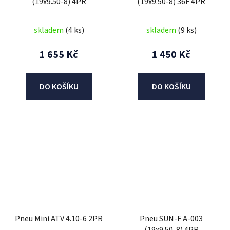
(19x9.50-8) 4PR
(19x9.50-8) 36F 4PR
skladem
(4 ks)
skladem
(9 ks)
1 655 Kč
1 450 Kč
DO KOŠÍKU
DO KOŠÍKU
Pneu Mini ATV 4.10-6 2PR
Pneu SUN-F A-003