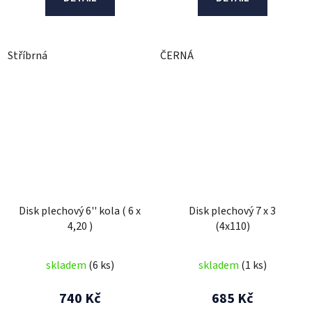
Stříbrná
ČERNÁ
Disk plechový 6'' kola ( 6 x
Disk plechový 7 x 3
4,20 )
(4x110)
skladem
(6 ks)
skladem
(1 ks)
740 Kč
685 Kč