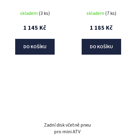
skladem
(3 ks)
skladem
(7 ks)
1 145 Kč
1 185 Kč
DO KOŠÍKU
DO KOŠÍKU
Zadní disk včetně pneu
pro mini ATV