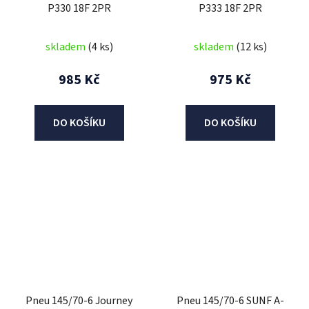
P330 18F 2PR
P333 18F 2PR
skladem
(4 ks)
skladem
(12 ks)
985 Kč
975 Kč
DO KOŠÍKU
DO KOŠÍKU
Pneu 145/70-6 Journey
Pneu 145/70-6 SUNF A-