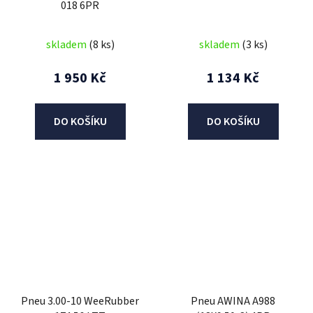
018 6PR
skladem
(8 ks)
skladem
(3 ks)
1 950 Kč
1 134 Kč
DO KOŠÍKU
DO KOŠÍKU
Pneu 3.00-10 WeeRubber
Pneu AWINA A988