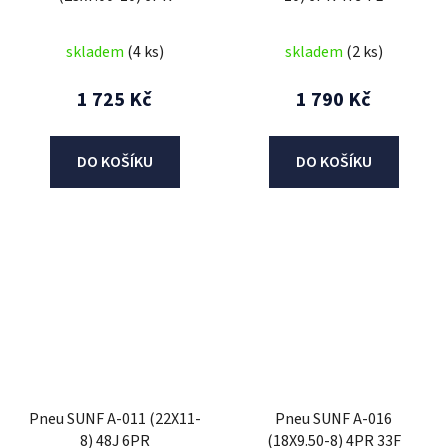
skladem
(4 ks)
skladem
(2 ks)
1 725 Kč
1 790 Kč
DO KOŠÍKU
DO KOŠÍKU
Pneu SUNF A-011 (22X11-
Pneu SUNF A-016
8) 48J 6PR
(18X9.50-8) 4PR 33F