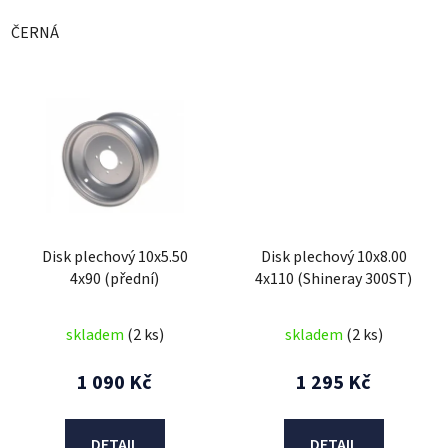
ČERNÁ
Disk plechový 10x5.50
Disk plechový 10x8.00
4x90 (přední)
4x110 (Shineray 300ST)
skladem
(2 ks)
skladem
(2 ks)
1 090 Kč
1 295 Kč
DETAIL
DETAIL