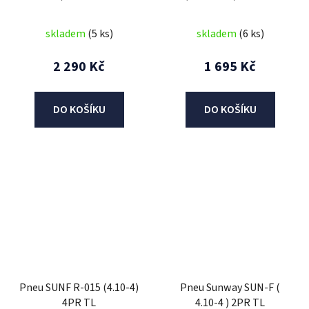
skladem
(5 ks)
skladem
(6 ks)
2 290 Kč
1 695 Kč
DO KOŠÍKU
DO KOŠÍKU
Pneu SUNF R-015 (4.10-4)
Pneu Sunway SUN-F (
4PR TL
4.10-4 ) 2PR TL