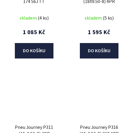
174 56J TT
(18X9.50-8) 4PR
skladem
(4 ks)
skladem
(5 ks)
1 085 Kč
1 595 Kč
DO KOŠÍKU
DO KOŠÍKU
Pneu Journey P311
Pneu Journey P316