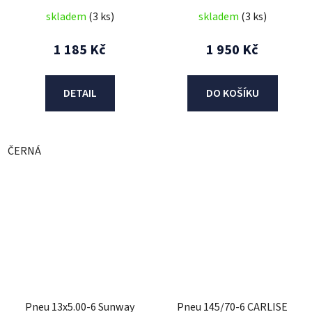
skladem
(3 ks)
skladem
(3 ks)
1 185 Kč
1 950 Kč
DETAIL
DO KOŠÍKU
ČERNÁ
Pneu 13x5.00-6 Sunway
Pneu 145/70-6 CARLISE