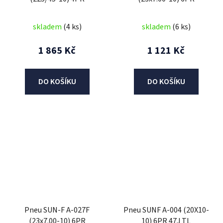
skladem
(4 ks)
skladem
(6 ks)
1 865 Kč
1 121 Kč
DO KOŠÍKU
DO KOŠÍKU
Pneu SUN-F A-027F
Pneu SUNF A-004 (20X10-
(23x7.00-10) 6PR
10) 6PR 47J TL