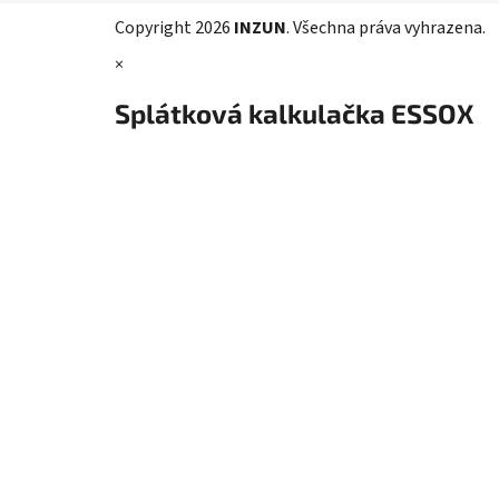
t
Copyright 2026
INZUN
. Všechna práva vyhrazena.
í
×
Splátková kalkulačka ESSOX