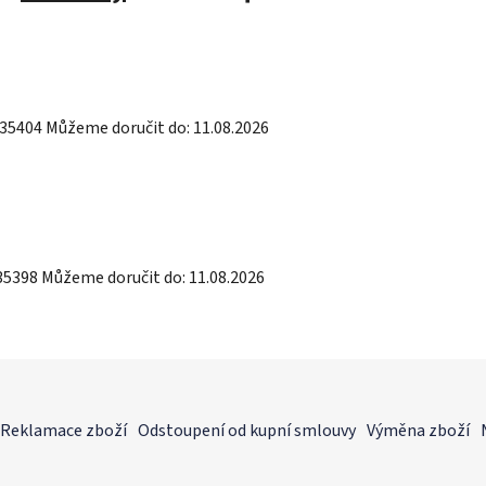
35404
Můžeme doručit do:
11.08.2026
35398
Můžeme doručit do:
11.08.2026
Reklamace zboží
Odstoupení od kupní smlouvy
Výměna zboží