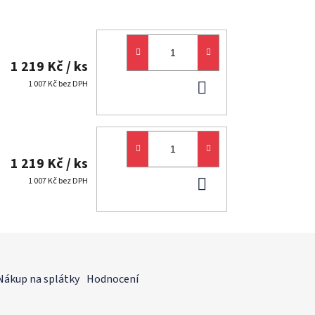
1 219 Kč
/ ks
DO
1 007 Kč bez DPH
KOŠÍKU
1 219 Kč
/ ks
DO
1 007 Kč bez DPH
KOŠÍKU
Nákup na splátky
Hodnocení