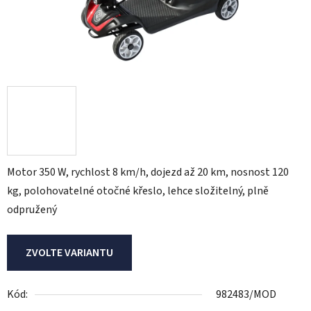
Motor 350 W, rychlost 8 km/h, dojezd až 20 km, nosnost 120
kg, polohovatelné otočné křeslo, lehce složitelný, plně
odpružený
ZVOLTE VARIANTU
Kód:
982483/MOD