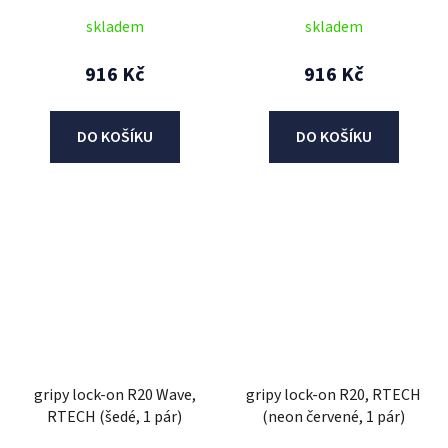
skladem
skladem
916 Kč
916 Kč
DO KOŠÍKU
DO KOŠÍKU
gripy lock-on R20 Wave,
gripy lock-on R20, RTECH
RTECH (šedé, 1 pár)
(neon červené, 1 pár)