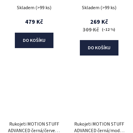
(full diamond)
Skladem
(>99 ks)
Skladem
(>99 ks)
479 Kč
269 Kč
309 Kč
(–12 %)
DO KOŠÍKU
DO KOŠÍKU
Rukojeti MOTION STUFF
Rukojeti MOTION STUFF
ADVANCED černá/červená
ADVANCED černá/modrá