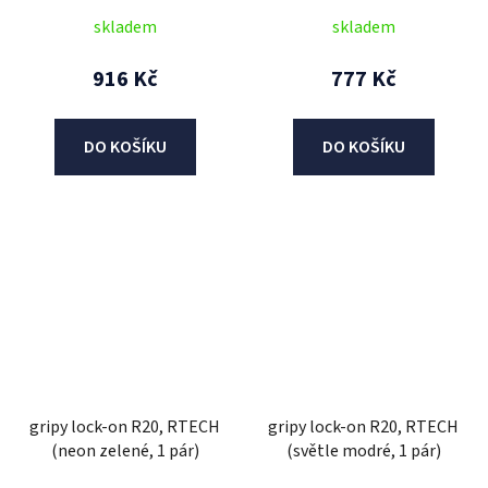
skladem
skladem
916 Kč
777 Kč
DO KOŠÍKU
DO KOŠÍKU
gripy lock-on R20, RTECH
gripy lock-on R20, RTECH
(neon zelené, 1 pár)
(světle modré, 1 pár)