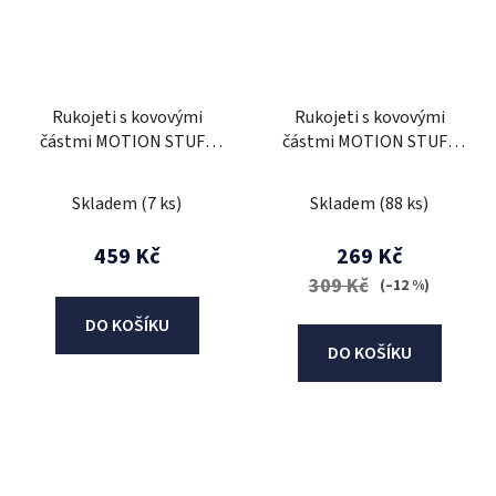
Rukojeti s kovovými
Rukojeti s kovovými
částmi MOTION STUFF
částmi MOTION STUFF
PREMIUM červená
PREMIUM modrá
Skladem
(7 ks)
Skladem
(88 ks)
459 Kč
269 Kč
309 Kč
(–12 %)
DO KOŠÍKU
DO KOŠÍKU