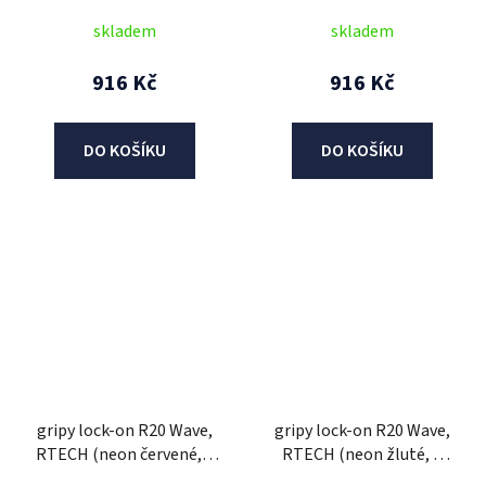
skladem
skladem
916 Kč
916 Kč
DO KOŠÍKU
DO KOŠÍKU
gripy lock-on R20 Wave,
gripy lock-on R20 Wave,
RTECH (neon červené, 1
RTECH (neon žluté, 1
pár)
pár)