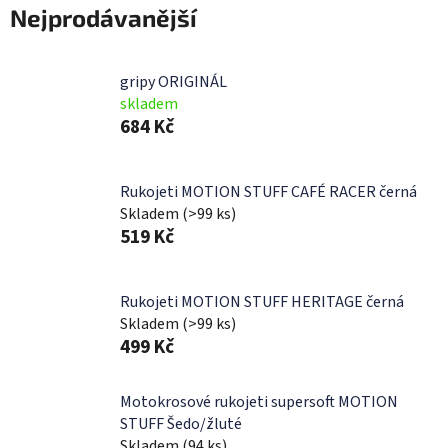
Nejprodávanější
gripy ORIGINÁL
skladem
684 Kč
Rukojeti MOTION STUFF CAFÉ RACER černá
Skladem
(>99 ks)
519 Kč
Rukojeti MOTION STUFF HERITAGE černá
Skladem
(>99 ks)
499 Kč
Motokrosové rukojeti supersoft MOTION
STUFF Šedo/žluté
Skladem
(94 ks)