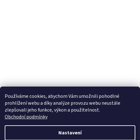
Používáme cookies, abychom Vám umožnili pohodlné
prohlížení webu a díky analýze provozu webu neustále
zlepšovali jeho funkce, výkon a použitelnost.
Obchodní podmínky
Nastavení