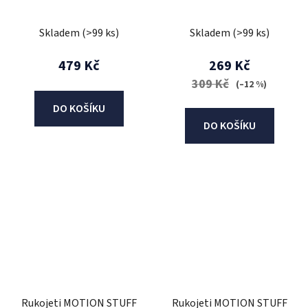
(popular crescent moon
(dual compound)
design)
Skladem
(>99 ks)
Skladem
(>99 ks)
479 Kč
269 Kč
309 Kč
(–12 %)
DO KOŠÍKU
DO KOŠÍKU
Rukojeti MOTION STUFF
Rukojeti MOTION STUFF