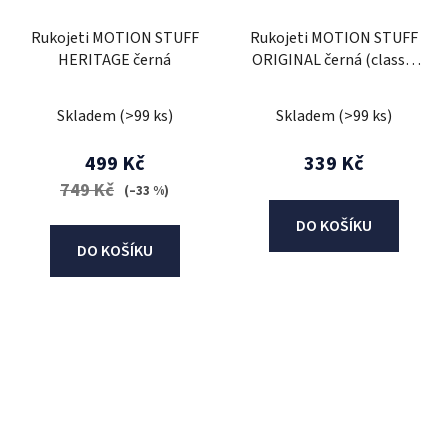
Rukojeti MOTION STUFF
Rukojeti MOTION STUFF
HERITAGE černá
ORIGINAL černá (classic
design)
Skladem
(>99 ks)
Skladem
(>99 ks)
499 Kč
339 Kč
749 Kč
(–33 %)
DO KOŠÍKU
DO KOŠÍKU