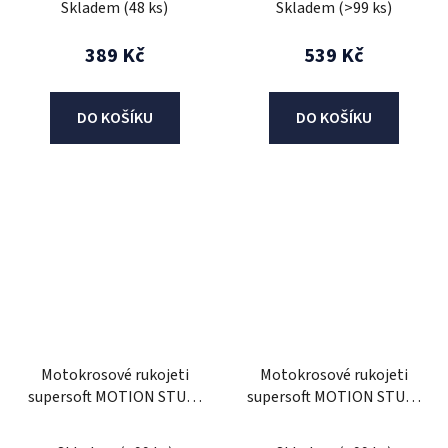
Skladem
(48 ks)
Skladem
(>99 ks)
389 Kč
539 Kč
DO KOŠÍKU
DO KOŠÍKU
Motokrosové rukojeti
Motokrosové rukojeti
supersoft MOTION STUFF
supersoft MOTION STUFF
Šedo/modré
Šedo/zelené