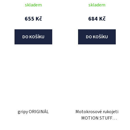
skladem
skladem
655 Kč
684 Kč
DO KOŠÍKU
DO KOŠÍKU
gripy ORIGINÁL
Motokrosové rukojeti
MOTION STUFF
ADVANCED černá/červená