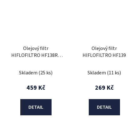
Olejový filtr
Olejový filtr
HIFLOFILTRO HF138RC
HIFLOFILTRO HF139
Závodní
Skladem
(25 ks)
Skladem
(11 ks)
459 Kč
269 Kč
DETAIL
DETAIL