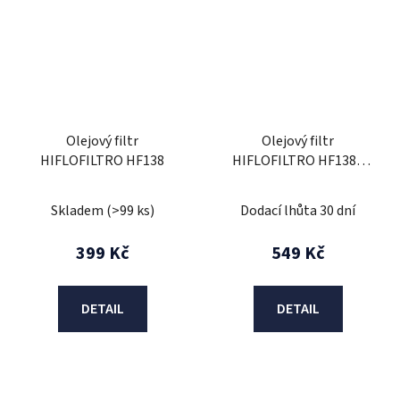
Olejový filtr
Olejový filtr
HIFLOFILTRO HF138
HIFLOFILTRO HF138C
chrom
Skladem
(>99 ks)
Dodací lhůta 30 dní
399 Kč
549 Kč
DETAIL
DETAIL