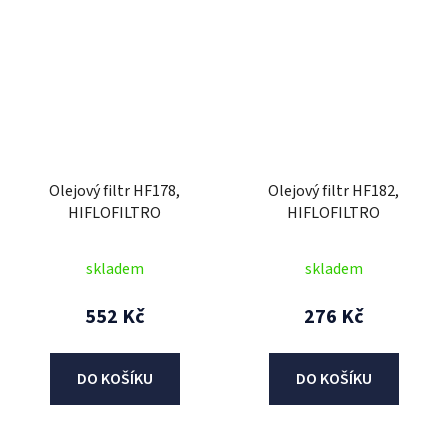
Olejový filtr HF178,
Olejový filtr HF182,
HIFLOFILTRO
HIFLOFILTRO
skladem
skladem
552 Kč
276 Kč
DO KOŠÍKU
DO KOŠÍKU