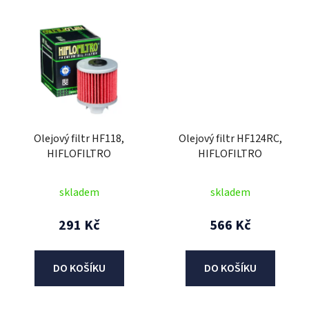
Olejový filtr HF118,
Olejový filtr HF124RC,
HIFLOFILTRO
HIFLOFILTRO
skladem
skladem
291 Kč
566 Kč
DO KOŠÍKU
DO KOŠÍKU