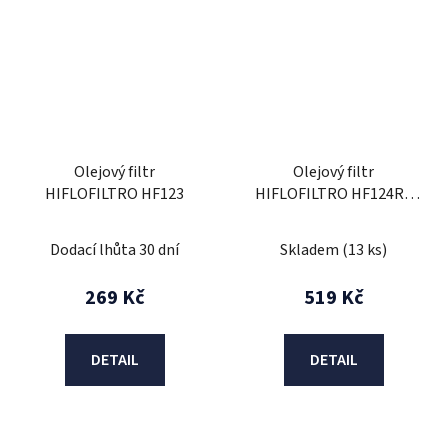
Olejový filtr
Olejový filtr
HIFLOFILTRO HF123
HIFLOFILTRO HF124RC
Závodní
Dodací lhůta 30 dní
Skladem
(13 ks)
269 Kč
519 Kč
DETAIL
DETAIL