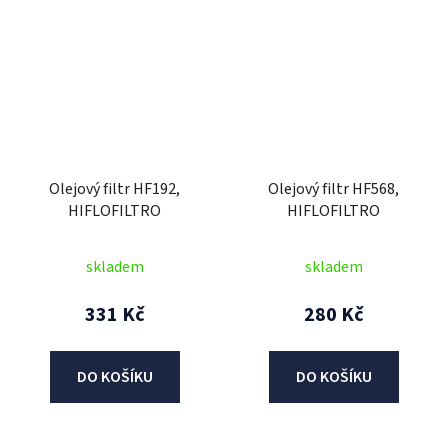
Olejový filtr HF192,
Olejový filtr HF568,
HIFLOFILTRO
HIFLOFILTRO
skladem
skladem
331 Kč
280 Kč
DO KOŠÍKU
DO KOŠÍKU