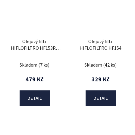
Olejový filtr
Olejový filtr
HIFLOFILTRO HF153RC
HIFLOFILTRO HF154
Závodní
Skladem
(7 ks)
Skladem
(42 ks)
479 Kč
329 Kč
DETAIL
DETAIL