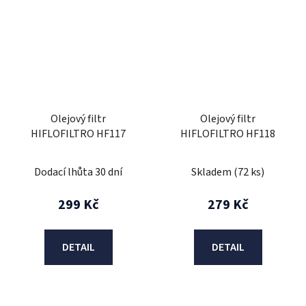
Olejový filtr
Olejový filtr
HIFLOFILTRO HF117
HIFLOFILTRO HF118
Dodací lhůta 30 dní
Skladem
(72 ks)
299 Kč
279 Kč
DETAIL
DETAIL