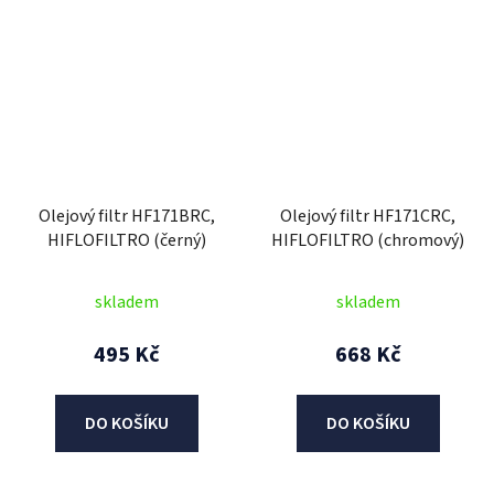
Olejový filtr HF171BRC,
Olejový filtr HF171CRC,
HIFLOFILTRO (černý)
HIFLOFILTRO (chromový)
skladem
skladem
495 Kč
668 Kč
DO KOŠÍKU
DO KOŠÍKU