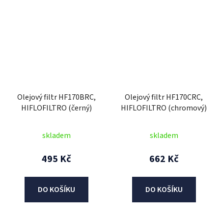
Olejový filtr HF170BRC,
Olejový filtr HF170CRC,
HIFLOFILTRO (černý)
HIFLOFILTRO (chromový)
skladem
skladem
495 Kč
662 Kč
DO KOŠÍKU
DO KOŠÍKU