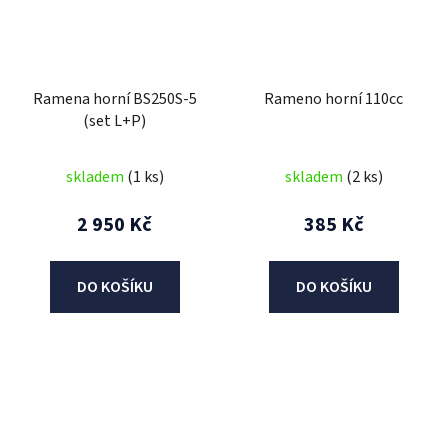
Ramena horní BS250S-5
Rameno horní 110cc
(set L+P)
skladem
(1 ks)
skladem
(2 ks)
2 950 Kč
385 Kč
DO KOŠÍKU
DO KOŠÍKU