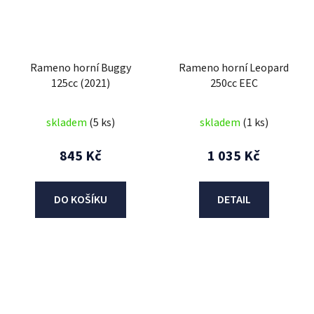
Rameno horní Buggy
Rameno horní Leopard
125cc (2021)
250cc EEC
skladem
(5 ks)
skladem
(1 ks)
845 Kč
1 035 Kč
DO KOŠÍKU
DETAIL