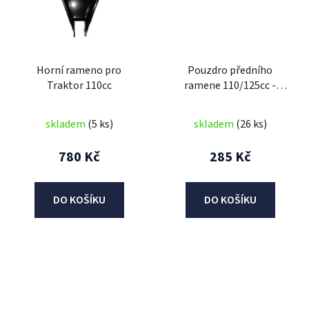
Horní rameno pro
Pouzdro předního
Traktor 110cc
ramene 110/125cc -
14mm
skladem
(5 ks)
skladem
(26 ks)
780 Kč
285 Kč
DO KOŠÍKU
DO KOŠÍKU