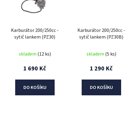
Karburátor 200/250cc -
Karburátor 200/250cc -
sytič lankem (PZ30)
sytič lankem (PZ30B)
skladem
(12 ks)
skladem
(5 ks)
1 690 Kč
1 290 Kč
DO KOŠÍKU
DO KOŠÍKU