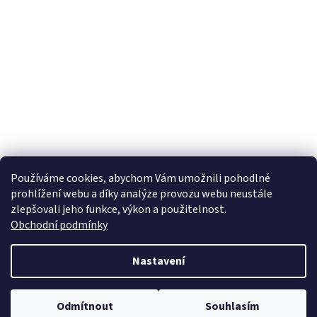
Používáme cookies, abychom Vám umožnili pohodlné
prohlížení webu a díky analýze provozu webu neustále
zlepšovali jeho funkce, výkon a použitelnost.
Obchodní podmínky
Nastavení
Odmítnout
Souhlasím