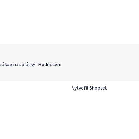
Nákup na splátky
Hodnocení
Vytvořil Shoptet