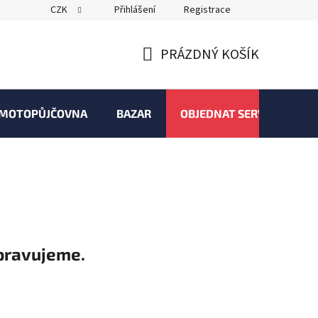
CZK
Přihlášení
Registrace
PRÁZDNÝ KOŠÍK
NÁKUPNÍ
KOŠÍK
MOTOPŮJČOVNA
BAZAR
OBJEDNAT SERVIS
pravujeme.