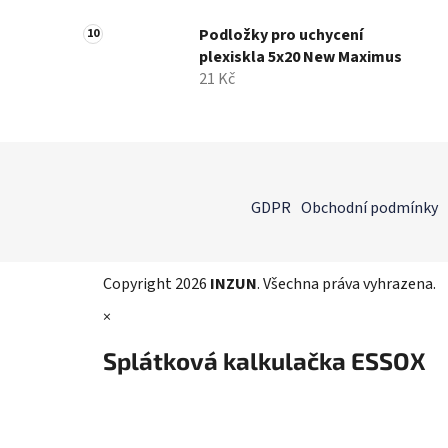
Podložky pro uchycení
plexiskla 5x20 New Maximus
21 Kč
Z
á
GDPR
Obchodní podmínky
p
a
t
Copyright 2026
INZUN
. Všechna práva vyhrazena.
í
×
Splátková kalkulačka ESSOX