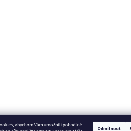
ookies, abychom Vám umožnili pohodlné
Odmítnout