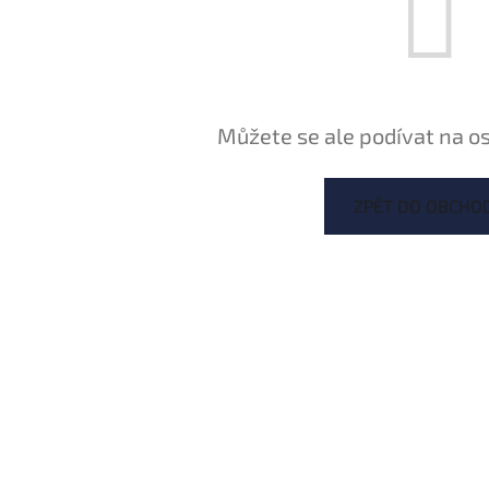
Můžete se ale podívat na os
ZPĚT DO OBCHO