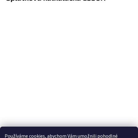
Používáme cookies, abychom Vám umožnili pohodlné