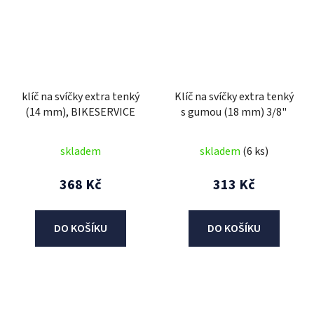
klíč na svíčky extra tenký
Klíč na svíčky extra tenký
(14 mm), BIKESERVICE
s gumou (18 mm) 3/8"
skladem
skladem
(6 ks)
368 Kč
313 Kč
DO KOŠÍKU
DO KOŠÍKU