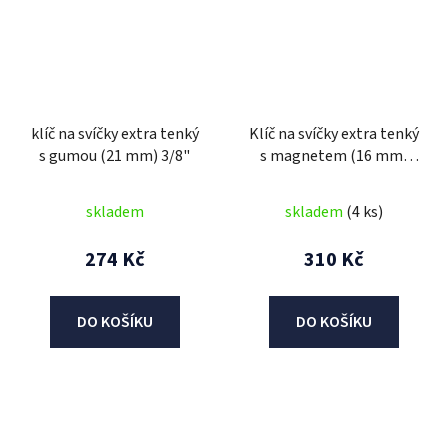
klíč na svíčky extra tenký
Klíč na svíčky extra tenký
s gumou (21 mm) 3/8"
s magnetem (16 mm)
3/8"
skladem
skladem
(4 ks)
274 Kč
310 Kč
DO KOŠÍKU
DO KOŠÍKU