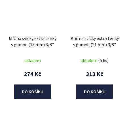
klíč na svíčky extra tenký
Klíč na svíčky extra tenký
s gumou (18 mm) 3/8"
s gumou (21 mm) 3/8"
skladem
skladem
(5 ks)
274 Kč
313 Kč
DO KOŠÍKU
DO KOŠÍKU