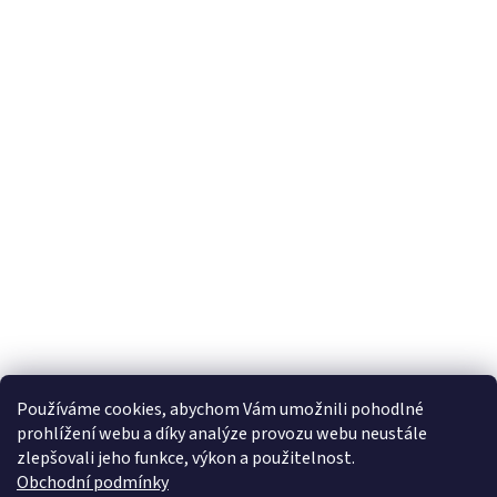
Používáme cookies, abychom Vám umožnili pohodlné
prohlížení webu a díky analýze provozu webu neustále
zlepšovali jeho funkce, výkon a použitelnost.
Obchodní podmínky