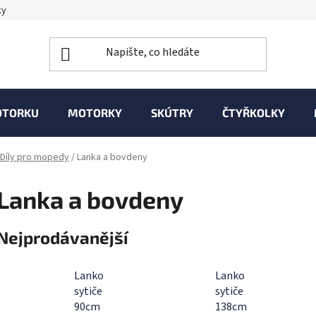
ky
OTORKU
MOTORKY
SKÚTRY
ČTYŘKOLKY
Díly pro mopedy
/
Lanka a bovdeny
Lanka a bovdeny
Nejprodávanější
Lanko
Lanko
sytiče
sytiče
90cm
138cm