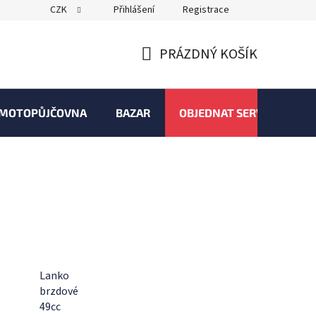
CZK
Přihlášení
Registrace
PRÁZDNÝ KOŠÍK
NÁKUPNÍ
KOŠÍK
MOTOPŮJČOVNA
BAZAR
OBJEDNAT SERVIS
Lanko
brzdové
49cc