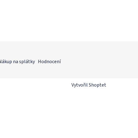
Nákup na splátky
Hodnocení
Vytvořil Shoptet