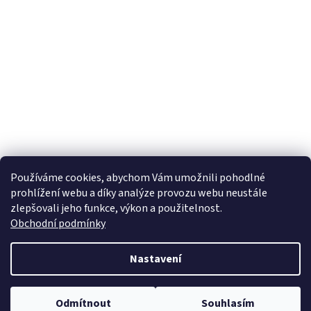
Používáme cookies, abychom Vám umožnili pohodlné
prohlížení webu a díky analýze provozu webu neustále
zlepšovali jeho funkce, výkon a použitelnost.
Obchodní podmínky
Nastavení
Odmítnout
Souhlasím