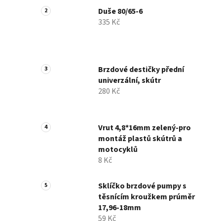
Duše 80/65-6
335 Kč
Brzdové destičky přední
univerzální, skútr
280 Kč
Vrut 4,8*16mm zelený-pro
montáž plastů skútrů a
motocyklů
8 Kč
Sklíčko brzdové pumpy s
těsnícím kroužkem prúměr
17,96-18mm
59 Kč