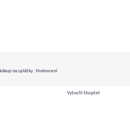
Nákup na splátky
Hodnocení
Vytvořil Shoptet