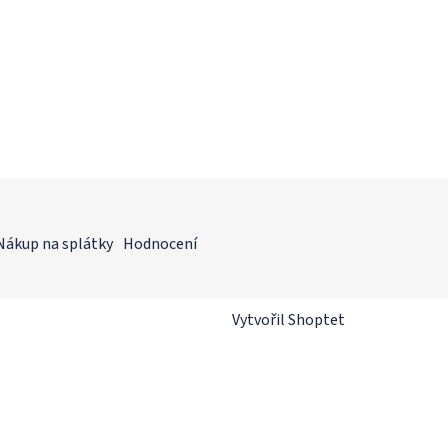
Nákup na splátky
Hodnocení
Vytvořil Shoptet