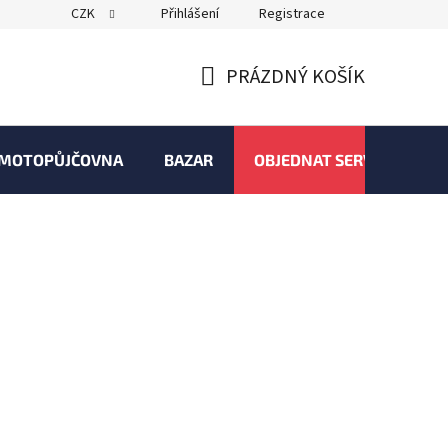
CZK
Přihlášení
Registrace
PRÁZDNÝ KOŠÍK
NÁKUPNÍ
KOŠÍK
MOTOPŮJČOVNA
BAZAR
OBJEDNAT SERVIS