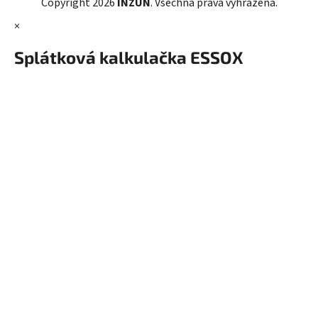
Copyright 2026
INZUN
. Všechna práva vyhrazena.
×
Splátková kalkulačka ESSOX