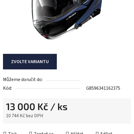
ZVOLTE VARIANTU
Můžeme doručit do:
Kód:
G8596341162375
13 000 Kč
/ ks
10 744 Kč bez DPH
Měrná cena: