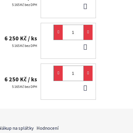
DO
5 165 Kč bez DPH
KOŠÍKU
6 250 Kč
/ ks
DO
5 165 Kč bez DPH
KOŠÍKU
6 250 Kč
/ ks
DO
5 165 Kč bez DPH
KOŠÍKU
Nákup na splátky
Hodnocení