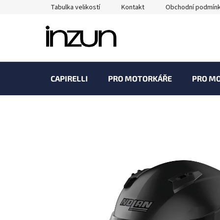
Přejít
Tabulka velikostí
Kontakt
Obchodní podmín
na
obsah
CAPIRELLI
PRO MOTORKÁŘE
PRO M