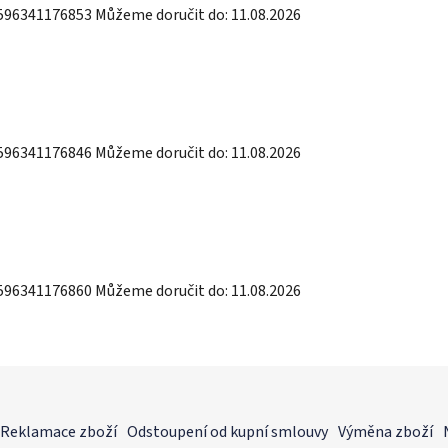
596341176853
Můžeme doručit do:
11.08.2026
596341176846
Můžeme doručit do:
11.08.2026
596341176860
Můžeme doručit do:
11.08.2026
Reklamace zboží
Odstoupení od kupní smlouvy
Výměna zboží