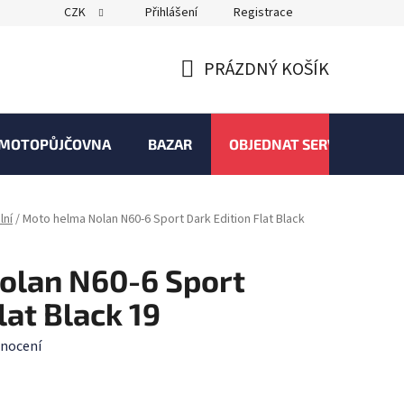
CZK
Přihlášení
Registrace
PRÁZDNÝ KOŠÍK
NÁKUPNÍ
KOŠÍK
MOTOPŮJČOVNA
BAZAR
OBJEDNAT SERVIS
lní
/
Moto helma Nolan N60-6 Sport Dark Edition Flat Black
olan N60-6 Sport
lat Black 19
nocení