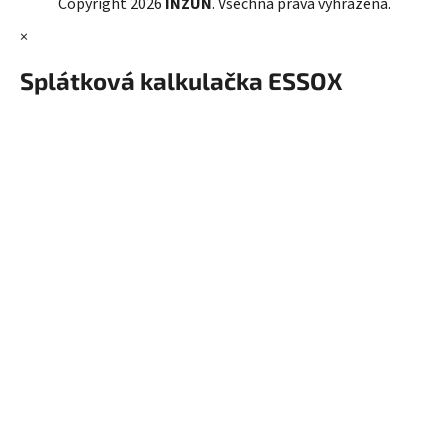
Copyright 2026
INZUN
. Všechna práva vyhrazena.
×
Splátková kalkulačka ESSOX