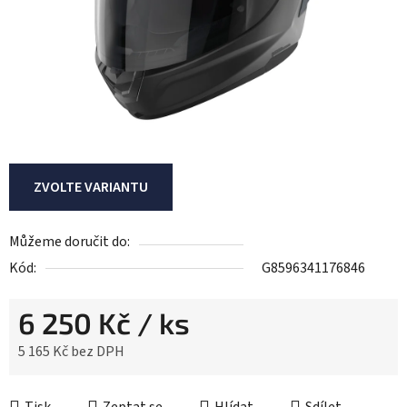
ZVOLTE VARIANTU
Můžeme doručit do:
Kód:
G8596341176846
6 250 Kč
/ ks
5 165 Kč bez DPH
Měrná cena: