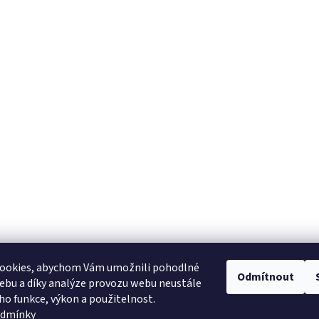
ookies, abychom Vám umožnili pohodlné
Odmítnout
ebu a díky analýze provozu webu neustále
eho funkce, výkon a použitelnost.
odmínky