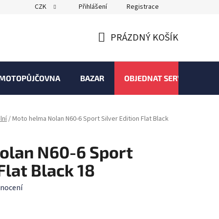
CZK
Přihlášení
Registrace
PRÁZDNÝ KOŠÍK
NÁKUPNÍ
KOŠÍK
MOTOPŮJČOVNA
BAZAR
OBJEDNAT SERVIS
lní
/
Moto helma Nolan N60-6 Sport Silver Edition Flat Black
olan N60-6 Sport
Flat Black 18
nocení