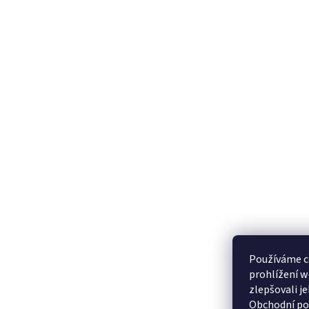
Používáme c
prohlížení w
zlepšovali j
Obchodní p