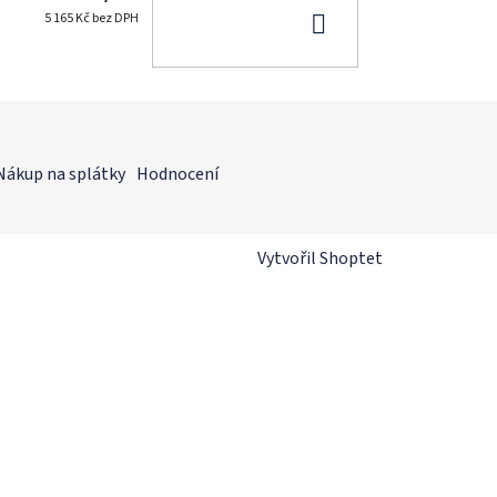
DO
5 165 Kč bez DPH
KOŠÍKU
Nákup na splátky
Hodnocení
Vytvořil Shoptet