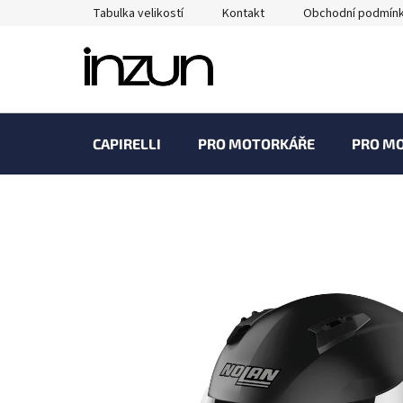
Přejít
Tabulka velikostí
Kontakt
Obchodní podmín
na
obsah
CAPIRELLI
PRO MOTORKÁŘE
PRO M