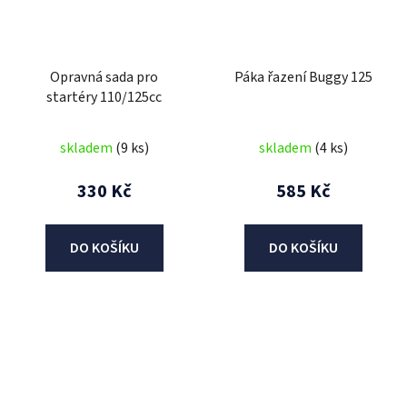
Opravná sada pro
Páka řazení Buggy 125
startéry 110/125cc
skladem
(9 ks)
skladem
(4 ks)
330 Kč
585 Kč
DO KOŠÍKU
DO KOŠÍKU