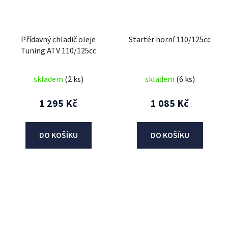
Přídavný chladič oleje
Startér horní 110/125cc
Tuning ATV 110/125cc
skladem
(2 ks)
skladem
(6 ks)
1 295 Kč
1 085 Kč
DO KOŠÍKU
DO KOŠÍKU