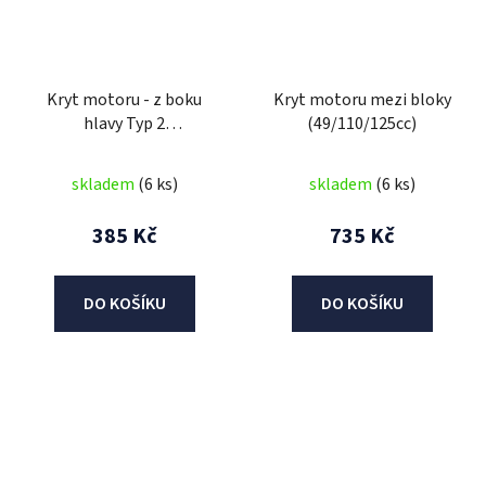
Kryt motoru - z boku
Kryt motoru mezi bloky
hlavy Typ 2
(49/110/125cc)
(49/110/125cc)
skladem
(6 ks)
skladem
(6 ks)
385 Kč
735 Kč
DO KOŠÍKU
DO KOŠÍKU