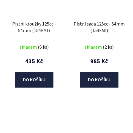
Pístní kroužky 125cc -
Pístní sada 125cc - 54mm
54mm (154FMI)
(154FMI)
skladem
(6 ks)
skladem
(2 ks)
435 Kč
985 Kč
DO KOŠÍKU
DO KOŠÍKU