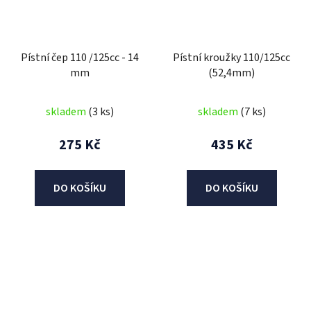
Pístní čep 110 /125cc - 14
Pístní kroužky 110/125cc
mm
(52,4mm)
skladem
(3 ks)
skladem
(7 ks)
275 Kč
435 Kč
DO KOŠÍKU
DO KOŠÍKU