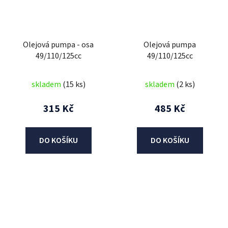
Olejová pumpa - osa
Olejová pumpa
49/110/125cc
49/110/125cc
skladem
(15 ks)
skladem
(2 ks)
315 Kč
485 Kč
DO KOŠÍKU
DO KOŠÍKU