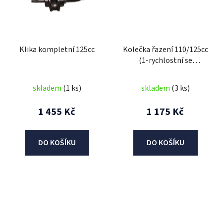
Klika kompletní 125cc
Kolečka řazení 110/125cc
(1-rychlostní se
zpátečkou)
skladem
(1 ks)
skladem
(3 ks)
1 455 Kč
1 175 Kč
DO KOŠÍKU
DO KOŠÍKU