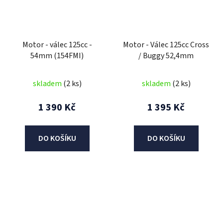
Motor - válec 125cc -
Motor - Válec 125cc Cross
54mm (154FMI)
/ Buggy 52,4mm
skladem
(2 ks)
skladem
(2 ks)
1 390 Kč
1 395 Kč
DO KOŠÍKU
DO KOŠÍKU