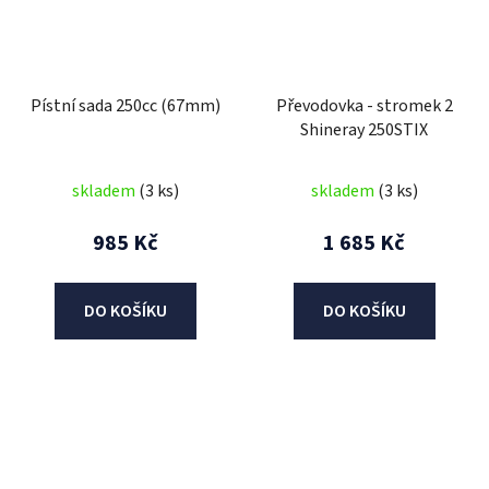
Pístní sada 250cc (67mm)
Převodovka - stromek 2
Shineray 250STIX
skladem
(3 ks)
skladem
(3 ks)
985 Kč
1 685 Kč
DO KOŠÍKU
DO KOŠÍKU