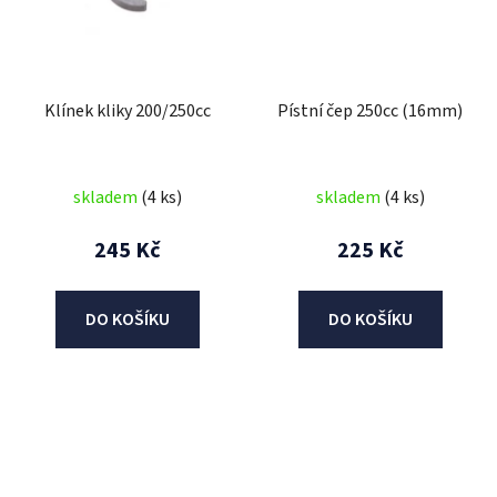
Klínek kliky 200/250cc
Pístní čep 250cc (16mm)
skladem
(4 ks)
skladem
(4 ks)
245 Kč
225 Kč
DO KOŠÍKU
DO KOŠÍKU