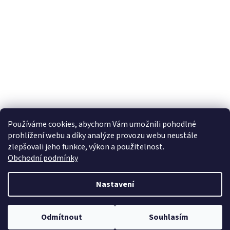
Používáme cookies, abychom Vám umožnili pohodlné
prohlížení webu a díky analýze provozu webu neustále
zlepšovali jeho funkce, výkon a použitelnost.
Obchodní podmínky
Nastavení
Odmítnout
Souhlasím