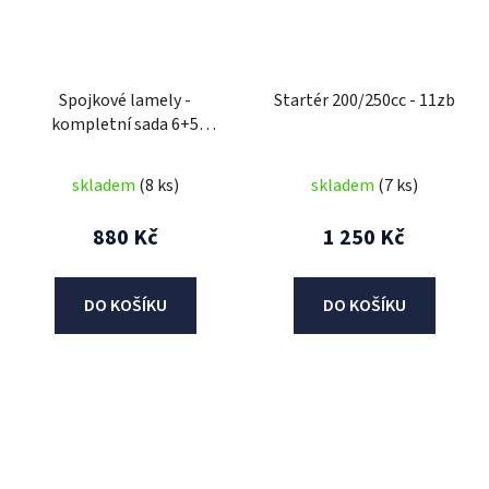
Spojkové lamely -
Startér 200/250cc - 11zb
kompletní sada 6+5
(200/250cc)
skladem
(8 ks)
skladem
(7 ks)
880 Kč
1 250 Kč
DO KOŠÍKU
DO KOŠÍKU