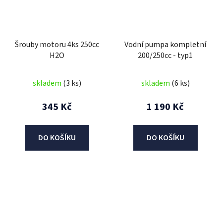
Šrouby motoru 4ks 250cc
Vodní pumpa kompletní
H2O
200/250cc - typ1
skladem
(3 ks)
skladem
(6 ks)
345 Kč
1 190 Kč
DO KOŠÍKU
DO KOŠÍKU