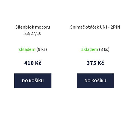
Silenblok motoru
Snímač otáček UNI - 2PIN
28/27/10
skladem
(9 ks)
skladem
(3 ks)
410 Kč
375 Kč
DO KOŠÍKU
DO KOŠÍKU