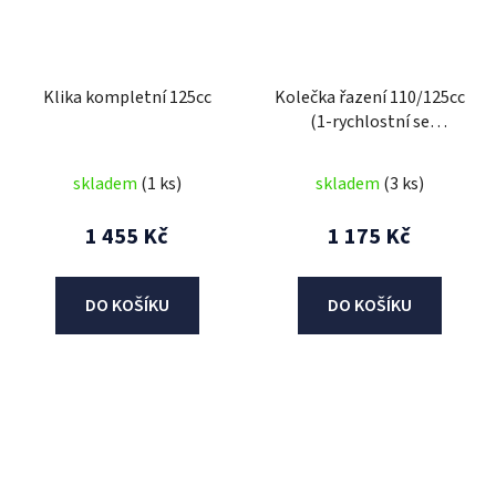
Klika kompletní 125cc
Kolečka řazení 110/125cc
(1-rychlostní se
zpátečkou)
skladem
(1 ks)
skladem
(3 ks)
1 455 Kč
1 175 Kč
DO KOŠÍKU
DO KOŠÍKU