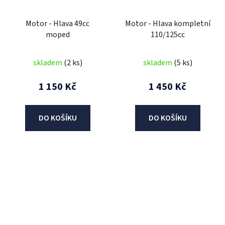
Motor - Hlava 49cc
Motor - Hlava kompletní
moped
110/125cc
skladem
(2 ks)
skladem
(5 ks)
1 150 Kč
1 450 Kč
DO KOŠÍKU
DO KOŠÍKU