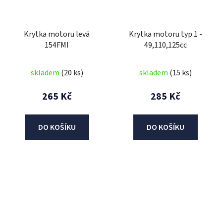
Krytka motoru levá
Krytka motoru typ 1 -
154FMI
49,110,125cc
skladem
(20 ks)
skladem
(15 ks)
265 Kč
285 Kč
DO KOŠÍKU
DO KOŠÍKU