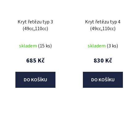
Kryt řetězu typ 3
Kryt řetězu typ 4
(49cc,110cc)
(49cc,110cc)
skladem
(15 ks)
skladem
(3 ks)
685 Kč
830 Kč
DO KOŠÍKU
DO KOŠÍKU