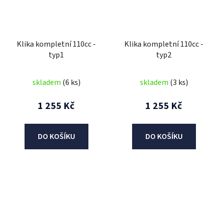
Klika kompletní 110cc -
Klika kompletní 110cc -
typ1
typ2
skladem
(6 ks)
skladem
(3 ks)
1 255 Kč
1 255 Kč
DO KOŠÍKU
DO KOŠÍKU