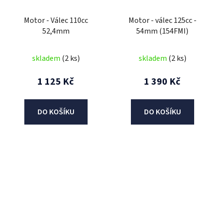
Motor - Válec 110cc
Motor - válec 125cc -
52,4mm
54mm (154FMI)
skladem
(2 ks)
skladem
(2 ks)
1 125 Kč
1 390 Kč
DO KOŠÍKU
DO KOŠÍKU