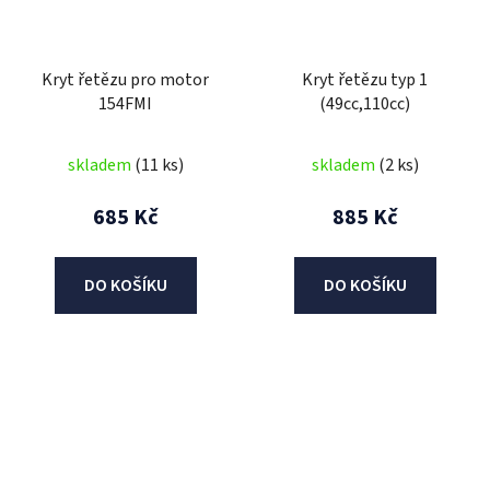
Kryt řetězu pro motor
Kryt řetězu typ 1
154FMI
(49cc,110cc)
skladem
(11 ks)
skladem
(2 ks)
685 Kč
885 Kč
DO KOŠÍKU
DO KOŠÍKU