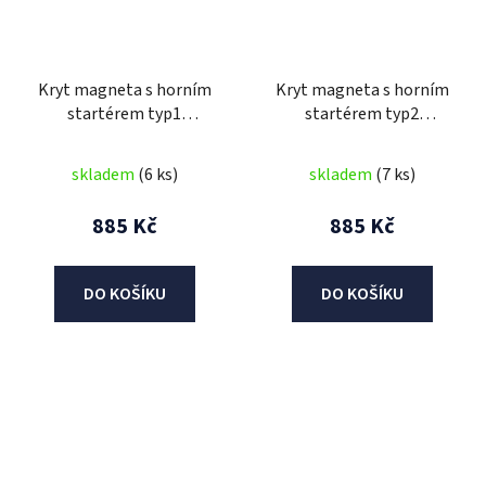
Kryt magneta s horním
Kryt magneta s horním
startérem typ1
startérem typ2
(110/125cc)
(110/125cc)
skladem
(6 ks)
skladem
(7 ks)
885 Kč
885 Kč
DO KOŠÍKU
DO KOŠÍKU