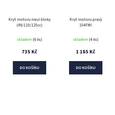
Kryt motoru mezi bloky
Kryt motoru pravý
(49/110/125cc)
154FMI
skladem
(6 ks)
skladem
(4 ks)
735 Kč
1 185 Kč
DO KOŠÍKU
DO KOŠÍKU