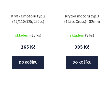
Krytka motoru typ 2
Krytka motoru typ 3
(49/110/125/250cc)
(125cc Cross) - 82mm
skladem
(18 ks)
skladem
(8 ks)
265 Kč
305 Kč
DO KOŠÍKU
DO KOŠÍKU