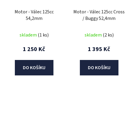
Motor - Válec 125cc
Motor - Válec 125cc Cross
54,2mm
/ Buggy 52,4mm
skladem
(1 ks)
skladem
(2 ks)
1 250 Kč
1 395 Kč
DO KOŠÍKU
DO KOŠÍKU