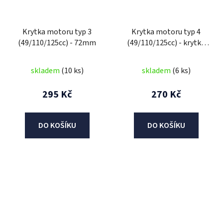
Krytka motoru typ 3
Krytka motoru typ 4
(49/110/125cc) - 72mm
(49/110/125cc) - krytka
ventilů
skladem
(10 ks)
skladem
(6 ks)
295 Kč
270 Kč
DO KOŠÍKU
DO KOŠÍKU