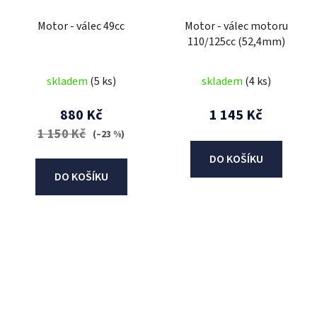
Motor - válec 49cc
Motor - válec motoru
110/125cc (52,4mm)
skladem
(5 ks)
skladem
(4 ks)
880 Kč
1 145 Kč
1 150 Kč
(–23 %)
DO KOŠÍKU
DO KOŠÍKU