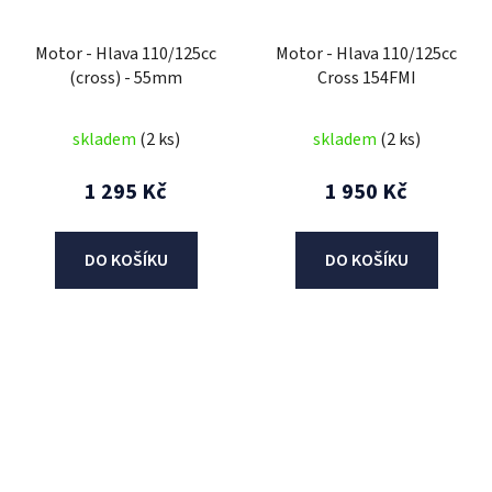
Motor - Hlava 110/125cc
Motor - Hlava 110/125cc
(cross) - 55mm
Cross 154FMI
skladem
(2 ks)
skladem
(2 ks)
1 295 Kč
1 950 Kč
DO KOŠÍKU
DO KOŠÍKU