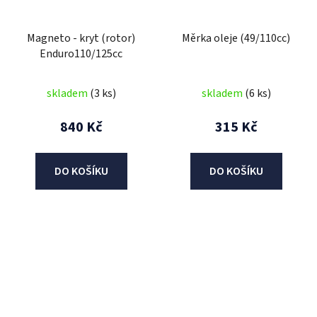
Magneto - kryt (rotor)
Měrka oleje (49/110cc)
Enduro110/125cc
skladem
(3 ks)
skladem
(6 ks)
840 Kč
315 Kč
DO KOŠÍKU
DO KOŠÍKU