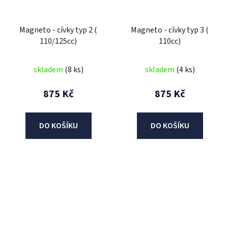
Magneto - cívky typ 2 (
Magneto - cívky typ 3 (
110/125cc)
110cc)
skladem
(8 ks)
skladem
(4 ks)
875 Kč
875 Kč
DO KOŠÍKU
DO KOŠÍKU