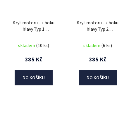
Kryt motoru - z boku
Kryt motoru - z boku
hlavy Typ 1
hlavy Typ 2
(49/110/125cc)
(49/110/125cc)
skladem
(10 ks)
skladem
(6 ks)
385 Kč
385 Kč
DO KOŠÍKU
DO KOŠÍKU