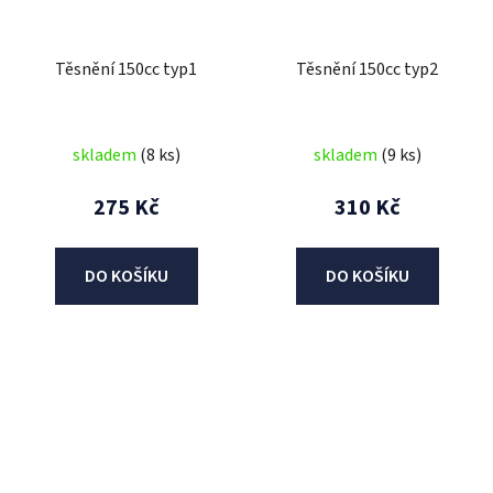
Těsnění 150cc typ1
Těsnění 150cc typ2
skladem
(8 ks)
skladem
(9 ks)
275 Kč
310 Kč
DO KOŠÍKU
DO KOŠÍKU