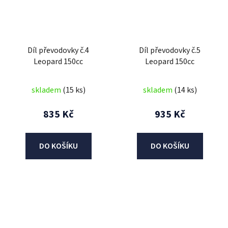
Díl převodovky č.4
Díl převodovky č.5
Leopard 150cc
Leopard 150cc
skladem
(15 ks)
skladem
(14 ks)
835 Kč
935 Kč
DO KOŠÍKU
DO KOŠÍKU