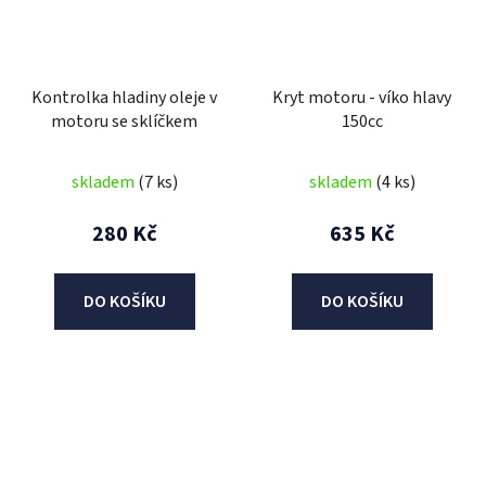
Kontrolka hladiny oleje v
Kryt motoru - víko hlavy
motoru se sklíčkem
150cc
skladem
(7 ks)
skladem
(4 ks)
280 Kč
635 Kč
DO KOŠÍKU
DO KOŠÍKU