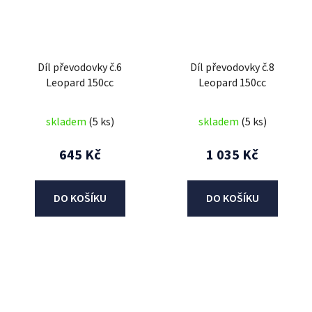
Díl převodovky č.6
Díl převodovky č.8
Leopard 150cc
Leopard 150cc
skladem
(5 ks)
skladem
(5 ks)
645 Kč
1 035 Kč
DO KOŠÍKU
DO KOŠÍKU