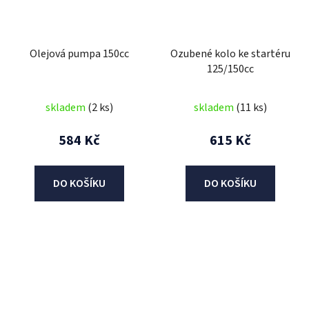
Olejová pumpa 150cc
Ozubené kolo ke startéru
125/150cc
skladem
(2 ks)
skladem
(11 ks)
584 Kč
615 Kč
DO KOŠÍKU
DO KOŠÍKU