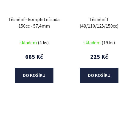
Těsnění - kompletní sada
Těsnění 1
150cc - 57,4mm
(49/110/125/150cc)
skladem
(4 ks)
skladem
(19 ks)
685 Kč
225 Kč
DO KOŠÍKU
DO KOŠÍKU