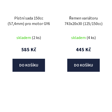
Pístní sada 150cc
Řemen variátoru
(57,4mm) pro motor GY6
743x20x30 (125/150cc)
skladem
(2 ks)
skladem
(4 ks)
585 Kč
445 Kč
DO KOŠÍKU
DO KOŠÍKU