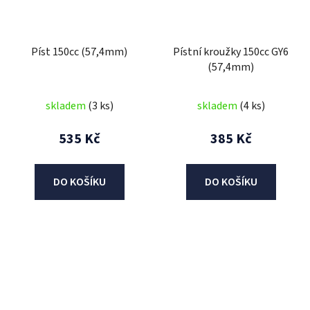
Píst 150cc (57,4mm)
Pístní kroužky 150cc GY6
(57,4mm)
skladem
(3 ks)
skladem
(4 ks)
535 Kč
385 Kč
DO KOŠÍKU
DO KOŠÍKU