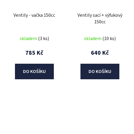
Ventily - vačka 150cc
Ventily sací + výfukový
150cc
skladem
(3 ks)
skladem
(10 ks)
785 Kč
640 Kč
DO KOŠÍKU
DO KOŠÍKU