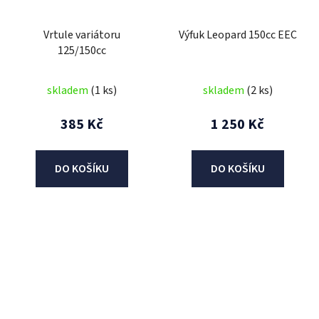
Vrtule variátoru
Výfuk Leopard 150cc EEC
125/150cc
skladem
(1 ks)
skladem
(2 ks)
385 Kč
1 250 Kč
DO KOŠÍKU
DO KOŠÍKU