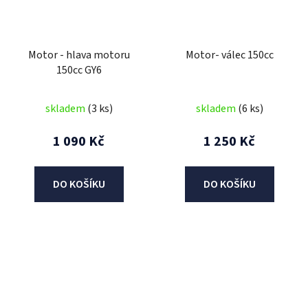
Motor - hlava motoru
Motor- válec 150cc
150cc GY6
skladem
(3 ks)
skladem
(6 ks)
1 090 Kč
1 250 Kč
DO KOŠÍKU
DO KOŠÍKU