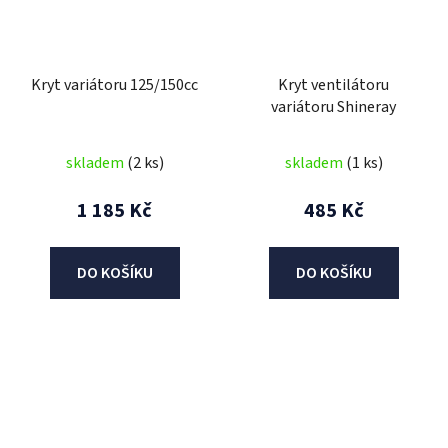
Kryt variátoru 125/150cc
Kryt ventilátoru
variátoru Shineray
skladem
(2 ks)
skladem
(1 ks)
1 185 Kč
485 Kč
DO KOŠÍKU
DO KOŠÍKU