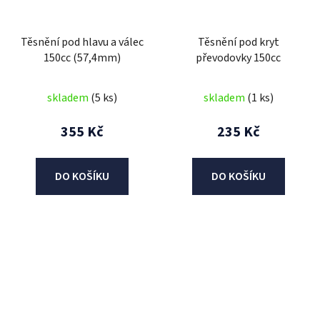
Těsnění pod hlavu a válec
Těsnění pod kryt
150cc (57,4mm)
převodovky 150cc
skladem
(5 ks)
skladem
(1 ks)
355 Kč
235 Kč
DO KOŠÍKU
DO KOŠÍKU