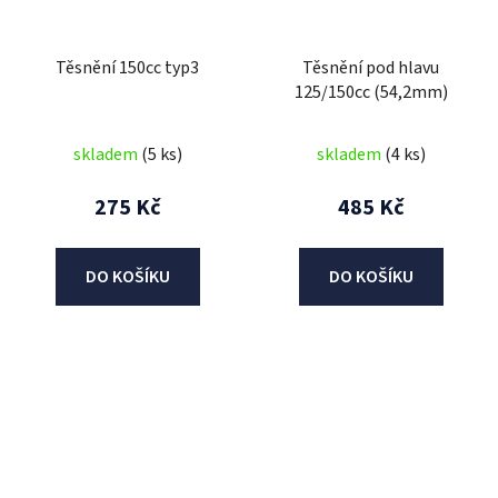
Těsnění 150cc typ3
Těsnění pod hlavu
125/150cc (54,2mm)
skladem
(5 ks)
skladem
(4 ks)
275 Kč
485 Kč
DO KOŠÍKU
DO KOŠÍKU