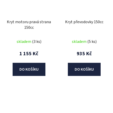
Kryt motoru pravá strana
Kryt převodovky 150cc
150cc
skladem
(3 ks)
skladem
(5 ks)
1 155 Kč
935 Kč
DO KOŠÍKU
DO KOŠÍKU