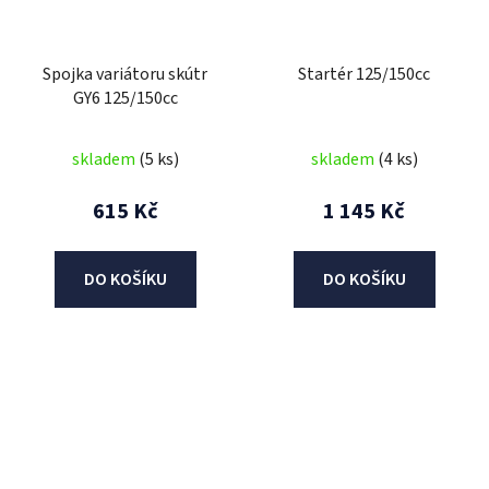
Spojka variátoru skútr
Startér 125/150cc
GY6 125/150cc
skladem
(5 ks)
skladem
(4 ks)
615 Kč
1 145 Kč
DO KOŠÍKU
DO KOŠÍKU