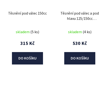
Těsnění pod válec 150cc
Těsnění pod válec a pod
hlavu 125/150cc
(58.5mm)
skladem
(5 ks)
skladem
(4 ks)
315 Kč
530 Kč
DO KOŠÍKU
DO KOŠÍKU