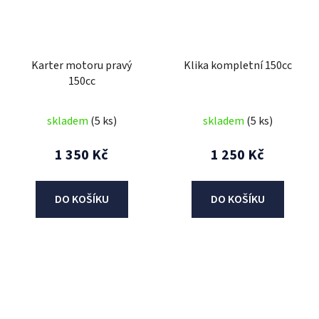
Karter motoru pravý
Klika kompletní 150cc
150cc
skladem
(5 ks)
skladem
(5 ks)
1 350 Kč
1 250 Kč
DO KOŠÍKU
DO KOŠÍKU