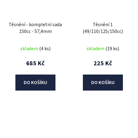
Těsnění - kompletní sada
Těsnění 1
150cc - 57,4mm
(49/110/125/150cc)
skladem
(4 ks)
skladem
(19 ks)
685 Kč
225 Kč
DO KOŠÍKU
DO KOŠÍKU