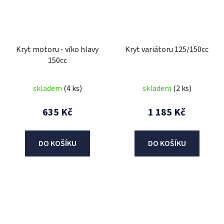
Kryt motoru - víko hlavy
Kryt variátoru 125/150cc
150cc
skladem
(4 ks)
skladem
(2 ks)
635 Kč
1 185 Kč
DO KOŠÍKU
DO KOŠÍKU