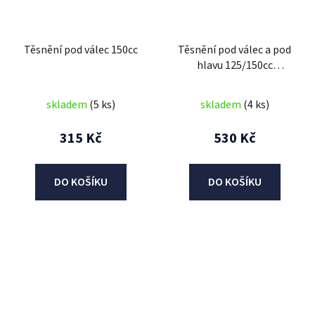
Těsnění pod válec 150cc
Těsnění pod válec a pod
hlavu 125/150cc
(58.5mm)
skladem
(5 ks)
skladem
(4 ks)
315 Kč
530 Kč
DO KOŠÍKU
DO KOŠÍKU