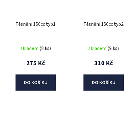
Těsnění 150cc typ1
Těsnění 150cc typ2
skladem
(8 ks)
skladem
(9 ks)
275 Kč
310 Kč
DO KOŠÍKU
DO KOŠÍKU