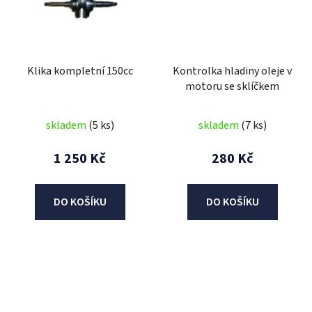
Klika kompletní 150cc
Kontrolka hladiny oleje v
motoru se sklíčkem
skladem
(5 ks)
skladem
(7 ks)
1 250 Kč
280 Kč
DO KOŠÍKU
DO KOŠÍKU