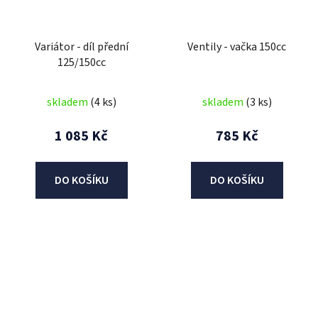
Variátor - díl přední
Ventily - vačka 150cc
125/150cc
skladem
(4 ks)
skladem
(3 ks)
1 085 Kč
785 Kč
DO KOŠÍKU
DO KOŠÍKU