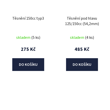
Těsnění 150cc typ3
Těsnění pod hlavu
125/150cc (54,2mm)
skladem
(5 ks)
skladem
(4 ks)
275 Kč
485 Kč
DO KOŠÍKU
DO KOŠÍKU