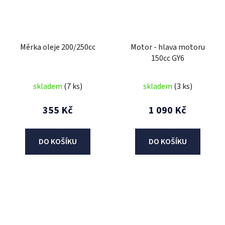
Měrka oleje 200/250cc
Motor - hlava motoru
150cc GY6
skladem
(7 ks)
skladem
(3 ks)
355 Kč
1 090 Kč
DO KOŠÍKU
DO KOŠÍKU