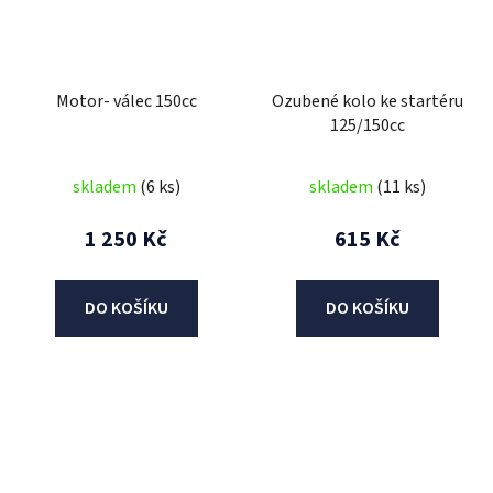
Motor- válec 150cc
Ozubené kolo ke startéru
125/150cc
skladem
(6 ks)
skladem
(11 ks)
1 250 Kč
615 Kč
DO KOŠÍKU
DO KOŠÍKU