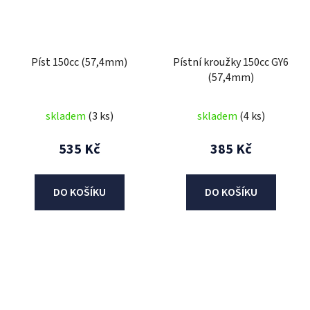
Píst 150cc (57,4mm)
Pístní kroužky 150cc GY6
(57,4mm)
skladem
(3 ks)
skladem
(4 ks)
535 Kč
385 Kč
DO KOŠÍKU
DO KOŠÍKU