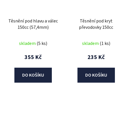
Těsnění pod hlavu a válec
Těsnění pod kryt
150cc (57,4mm)
převodovky 150cc
skladem
(5 ks)
skladem
(1 ks)
355 Kč
235 Kč
DO KOŠÍKU
DO KOŠÍKU