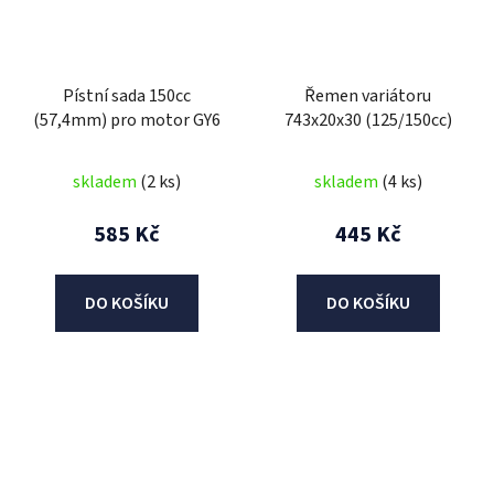
Pístní sada 150cc
Řemen variátoru
(57,4mm) pro motor GY6
743x20x30 (125/150cc)
skladem
(2 ks)
skladem
(4 ks)
585 Kč
445 Kč
DO KOŠÍKU
DO KOŠÍKU