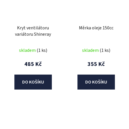
Kryt ventilátoru
Měrka oleje 150cc
variátoru Shineray
skladem
(1 ks)
skladem
(1 ks)
485 Kč
355 Kč
DO KOŠÍKU
DO KOŠÍKU