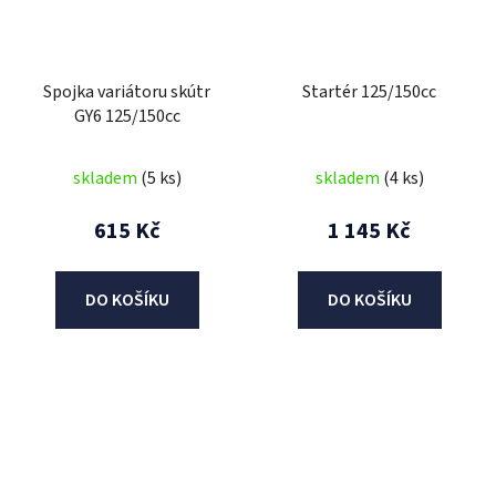
Spojka variátoru skútr
Startér 125/150cc
GY6 125/150cc
skladem
(5 ks)
skladem
(4 ks)
615 Kč
1 145 Kč
DO KOŠÍKU
DO KOŠÍKU