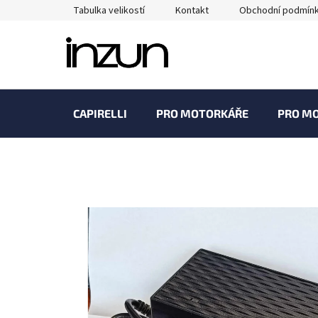
Přejít
Tabulka velikostí
Kontakt
Obchodní podmín
na
obsah
CAPIRELLI
PRO MOTORKÁŘE
PRO M