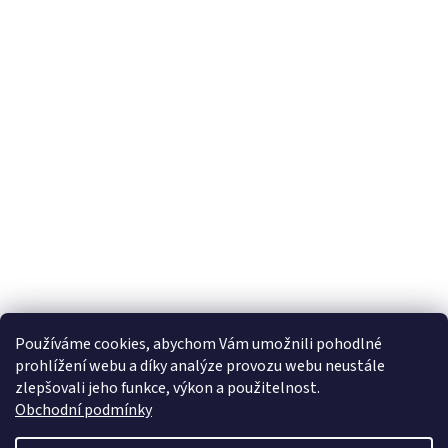
Používáme cookies, abychom Vám umožnili pohodlné
prohlížení webu a díky analýze provozu webu neustále
zlepšovali jeho funkce, výkon a použitelnost.
Obchodní podmínky