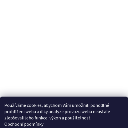
Používáme cookies, abychom Vám umožnili pohodlné
prohlížení webu a díky analýze provozu webu neustále
zlepšovali jeho funkce, výkon a použitelnost.
Obchodní podmínky