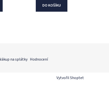
DO KOŠÍKU
Nákup na splátky
Hodnocení
Vytvořil Shoptet