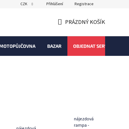
CZK
Přihlášení
Registrace
PRÁZDNÝ KOŠÍK
NÁKUPNÍ
KOŠÍK
MOTOPŮJČOVNA
BAZAR
OBJEDNAT SERVIS
nájezdová
rampa -
nájezdová