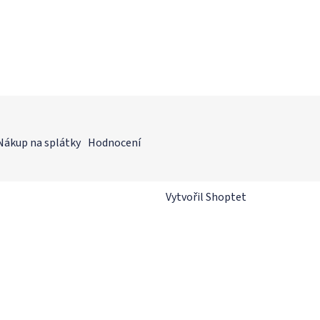
Nákup na splátky
Hodnocení
Vytvořil Shoptet