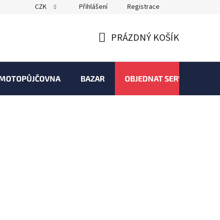
CZK
Přihlášení
Registrace
PRÁZDNÝ KOŠÍK
NÁKUPNÍ
KOŠÍK
MOTOPŮJČOVNA
BAZAR
OBJEDNAT SERVIS