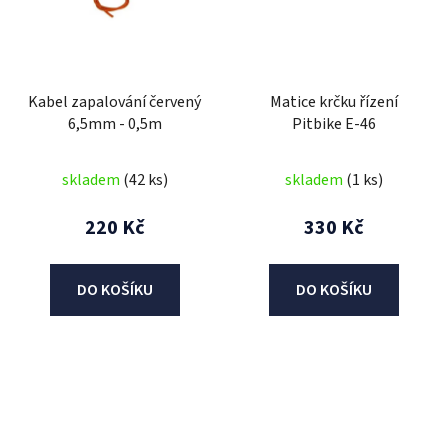
Kabel zapalování červený
Matice krčku řízení
6,5mm - 0,5m
Pitbike E-46
skladem
(42 ks)
skladem
(1 ks)
220 Kč
330 Kč
DO KOŠÍKU
DO KOŠÍKU