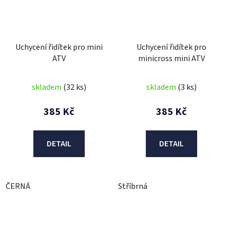
Uchycení řidítek pro mini
Uchycení řidítek pro
ATV
minicross mini ATV
skladem
(32 ks)
skladem
(3 ks)
385 Kč
385 Kč
DETAIL
DETAIL
ČERNÁ
Stříbrná