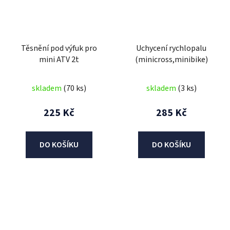
Těsnění pod výfuk pro
Uchycení rychlopalu
mini ATV 2t
(minicross,minibike)
skladem
(70 ks)
skladem
(3 ks)
225 Kč
285 Kč
DO KOŠÍKU
DO KOŠÍKU