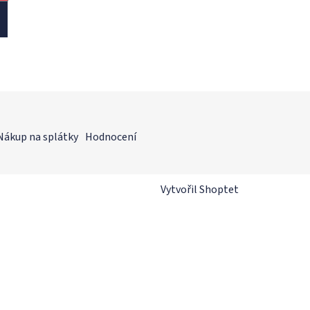
Nákup na splátky
Hodnocení
Vytvořil Shoptet