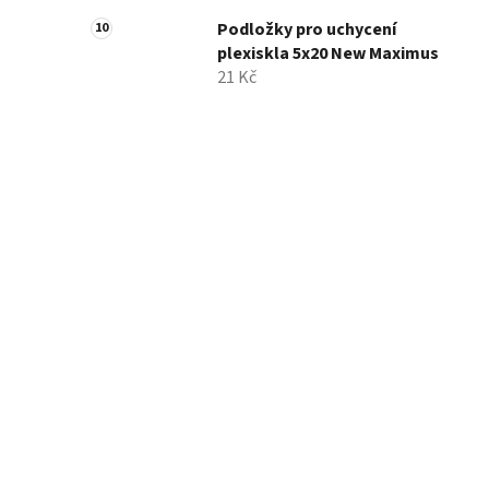
Podložky pro uchycení
plexiskla 5x20 New Maximus
21 Kč