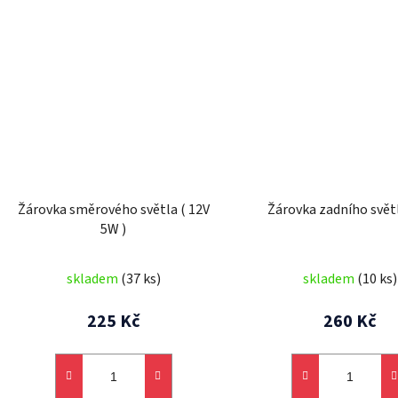
Žárovka směrového světla ( 12V
Žárovka zadního svět
5W )
skladem
(37 ks)
skladem
(10 ks)
225 Kč
260 Kč