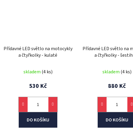
Přídavné LED světlo na motocykly
Přídavné LED světlo na 
a čtyřkolky - kulaté
a čtyřkolky - šesti
skladem
(4 ks)
skladem
(4 ks)
530 Kč
880 Kč
DO KOŠÍKU
DO KOŠÍKU