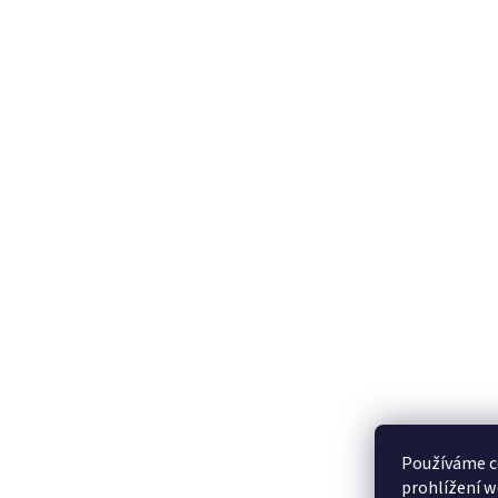
Používáme c
prohlížení w