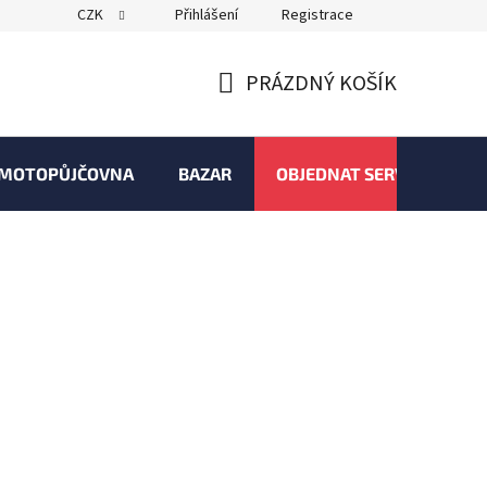
CZK
Přihlášení
Registrace
PRÁZDNÝ KOŠÍK
NÁKUPNÍ
KOŠÍK
MOTOPŮJČOVNA
BAZAR
OBJEDNAT SERVIS