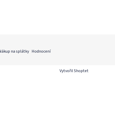
Nákup na splátky
Hodnocení
Vytvořil Shoptet