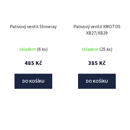
Palivový ventil Shineray
Palivový ventil XMOTOS
XB27/XB29
skladem
(6 ks)
skladem
(25 ks)
485 Kč
385 Kč
DO KOŠÍKU
DO KOŠÍKU