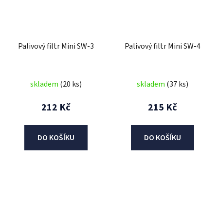
Palivový filtr Mini SW-3
Palivový filtr Mini SW-4
skladem
(20 ks)
skladem
(37 ks)
212 Kč
215 Kč
DO KOŠÍKU
DO KOŠÍKU