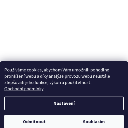
Používáme cookies, abychom Vám umožnili pohodlné
prohlížení webu a díky analýze provozu webu neustále
zlepšovali jeho funkce, výkon a použitelnost.
Obchodní podmínky
Nastavení
Odmítnout
Souhlasím