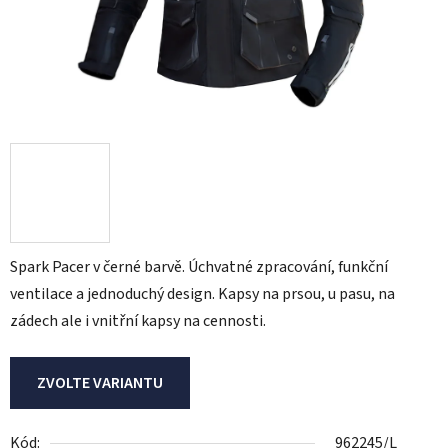
Spark Pacer v černé barvě. Úchvatné zpracování, funkční
ventilace a jednoduchý design. Kapsy na prsou, u pasu, na
zádech ale i vnitřní kapsy na cennosti.
ZVOLTE VARIANTU
Kód:
962245/L