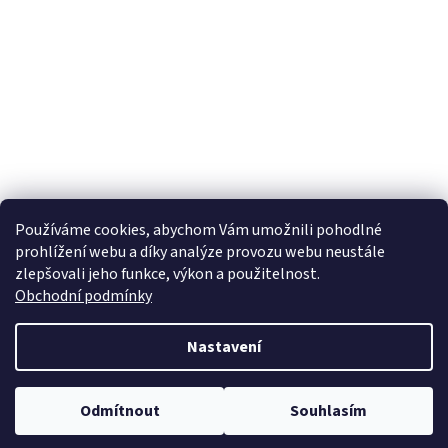
Používáme cookies, abychom Vám umožnili pohodlné
prohlížení webu a díky analýze provozu webu neustále
zlepšovali jeho funkce, výkon a použitelnost.
Obchodní podmínky
Nastavení
Odmítnout
Souhlasím