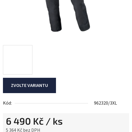
ZVOLTE VARIANTU
Kód:
962320/3XL
6 490 Kč
/ ks
5 364 Kč bez DPH