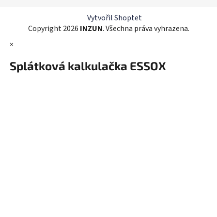
í
Vytvořil Shoptet
Copyright 2026
INZUN
. Všechna práva vyhrazena.
×
Splátková kalkulačka ESSOX