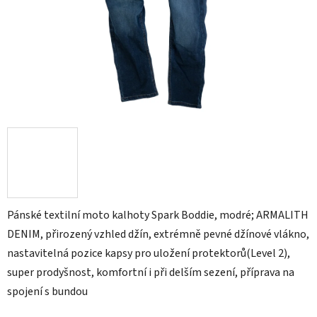
Pánské textilní moto kalhoty Spark Boddie, modré; ARMALITH
DENIM, přirozený vzhled džín, extrémně pevné džínové vlákno,
nastavitelná pozice kapsy pro uložení protektorů(Level 2),
super prodyšnost, komfortní i při delším sezení, příprava na
spojení s bundou