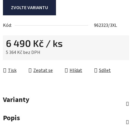
ZVOLTE VARIANTU
Kód:
962323/3XL
6 490 Kč
/ ks
5 364 Kč bez DPH
Měrná cena:
Tisk
Zeptat se
Hlídat
Sdílet
Varianty
Popis