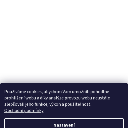
Používáme cookies, abychom Vám umožnili pohodlné
prohlížení webu a díky analýze provozu webu neustále
zlepšovali jeho funkce, výkon a použitelnost.
Obchodní podmínky
Nastavení