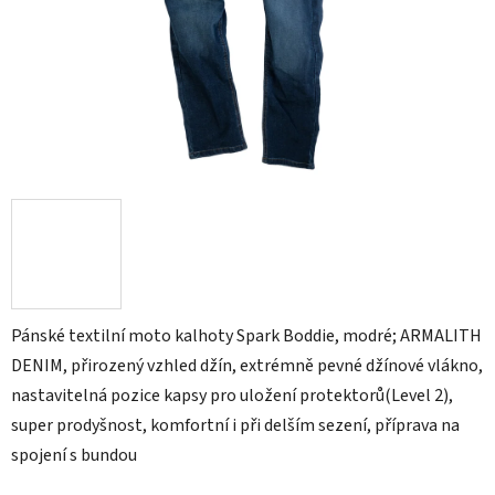
Pánské textilní moto kalhoty Spark Boddie, modré; ARMALITH
DENIM, přirozený vzhled džín, extrémně pevné džínové vlákno,
nastavitelná pozice kapsy pro uložení protektorů(Level 2),
super prodyšnost, komfortní i při delším sezení, příprava na
spojení s bundou