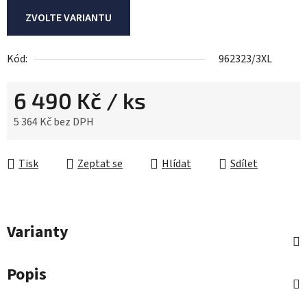
ZVOLTE VARIANTU
Kód:
962323/3XL
6 490 Kč
/ ks
5 364 Kč bez DPH
Měrná cena:
Tisk
Zeptat se
Hlídat
Sdílet
Varianty
Popis