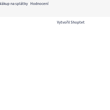
Nákup na splátky
Hodnocení
Vytvořil Shoptet