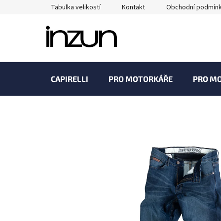
Přejít
Tabulka velikostí
Kontakt
Obchodní podmín
na
obsah
CAPIRELLI
PRO MOTORKÁŘE
PRO M