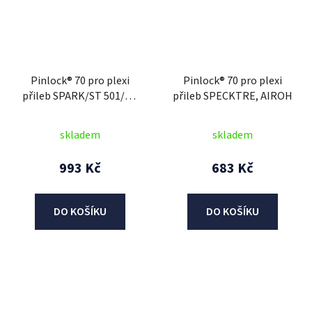
Pinlock® 70 pro plexi
Pinlock® 70 pro plexi
přileb SPARK/ST 501/ST
přileb SPECKTRE, AIROH
701/VALOR, AIROH
skladem
skladem
993 Kč
683 Kč
DO KOŠÍKU
DO KOŠÍKU