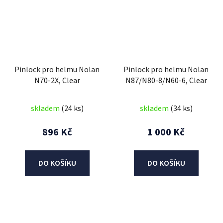
Pinlock pro helmu Nolan
Pinlock pro helmu Nolan
N70-2X, Clear
N87/N80-8/N60-6, Clear
skladem
(24 ks)
skladem
(34 ks)
896 Kč
1 000 Kč
DO KOŠÍKU
DO KOŠÍKU