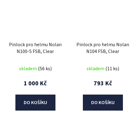
Pinlock pro helmu Nolan
Pinlock pro helmu Nolan
N100-5 FSB, Clear
N104 FSB, Clear
skladem
(56 ks)
skladem
(11 ks)
1 000 Kč
793 Kč
DO KOŠÍKU
DO KOŠÍKU