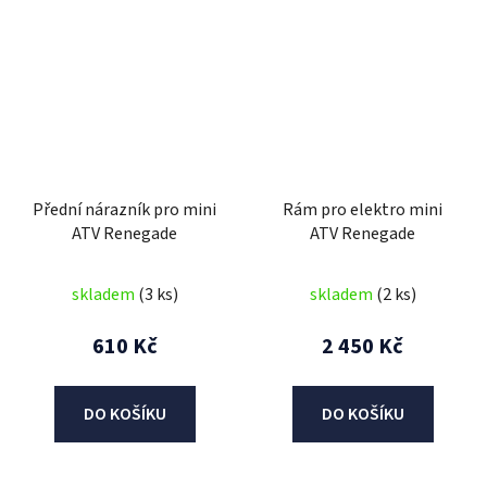
Přední nárazník pro mini
Rám pro elektro mini
ATV Renegade
ATV Renegade
skladem
(3 ks)
skladem
(2 ks)
610 Kč
2 450 Kč
DO KOŠÍKU
DO KOŠÍKU