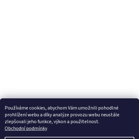
Používáme cookies, abychom Vám umožnili pohodlné
prohlížení webu a díky analýze provozu webu neustále
zlepšovali jeho funkce, výkon a použitelnost.
Obchodní podmínky