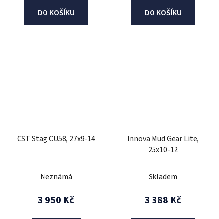
DO KOŠÍKU
DO KOŠÍKU
CST Stag CU58, 27x9-14
Innova Mud Gear Lite,
25x10-12
Neznámá
Skladem
3 950 Kč
3 388 Kč