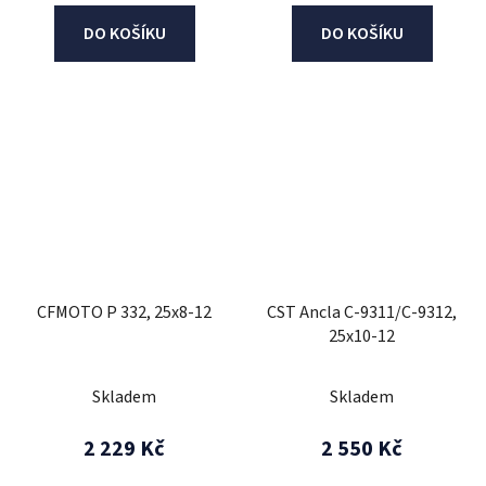
DO KOŠÍKU
DO KOŠÍKU
CFMOTO P 332, 25x8-12
CST Ancla C-9311/C-9312,
25x10-12
Skladem
Skladem
2 229 Kč
2 550 Kč