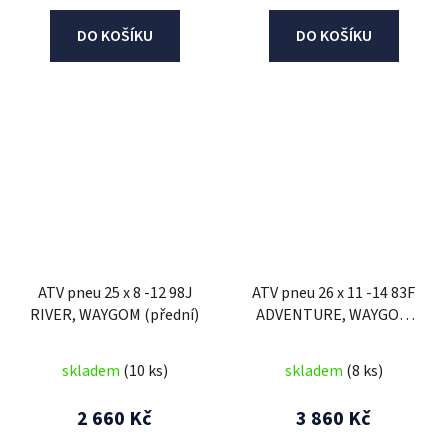
DO KOŠÍKU
DO KOŠÍKU
ATV pneu 25 x 8 -12 98J
ATV pneu 26 x 11 -14 83F
RIVER, WAYGOM (přední)
ADVENTURE, WAYGOM
(zadní)
skladem
(10 ks)
skladem
(8 ks)
2 660 Kč
3 860 Kč