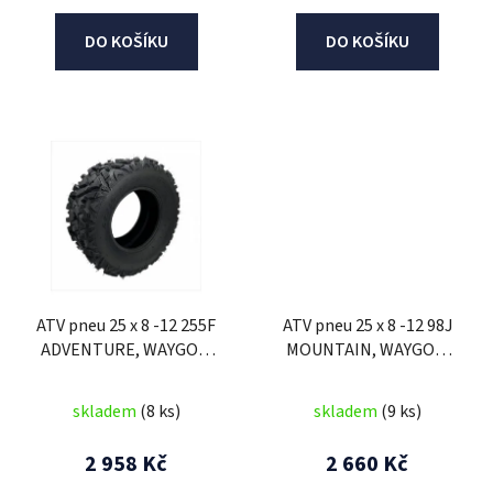
DO KOŠÍKU
DO KOŠÍKU
ATV pneu 25 x 8 -12 255F
ATV pneu 25 x 8 -12 98J
ADVENTURE, WAYGOM
MOUNTAIN, WAYGOM
(přední)
(přední)
skladem
(8 ks)
skladem
(9 ks)
2 958 Kč
2 660 Kč