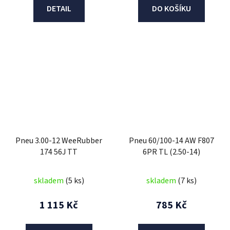
DETAIL
DO KOŠÍKU
Pneu 3.00-12 WeeRubber
Pneu 60/100-14 AW F807
174 56J TT
6PR TL (2.50-14)
skladem
(5 ks)
skladem
(7 ks)
1 115 Kč
785 Kč