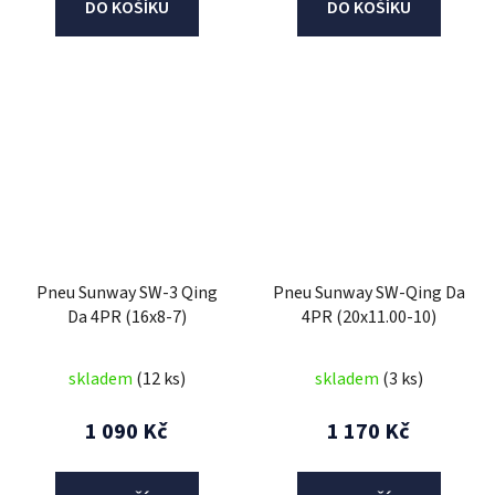
DO KOŠÍKU
DO KOŠÍKU
Pneu Sunway SW-3 Qing
Pneu Sunway SW-Qing Da
Da 4PR (16x8-7)
4PR (20x11.00-10)
skladem
(12 ks)
skladem
(3 ks)
1 090 Kč
1 170 Kč