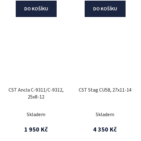
DO KOŠÍKU
DO KOŠÍKU
CST Ancla C-9311/C-9312,
CST Stag CU58, 27x11-14
25x8-12
Skladem
Skladem
1 950 Kč
4 350 Kč