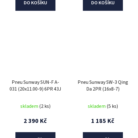
DO KOŠÍKU
DO KOŠÍKU
Pneu Sunway SUN-F A-
Pneu Sunway SW-3 Qing
031 (20x11.00-9) 6PR 43J
Da 2PR (16x8-7)
skladem
(2 ks)
skladem
(5 ks)
2 390 Kč
1 185 Kč