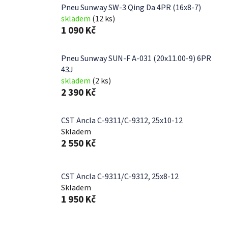
Pneu Sunway SW-3 Qing Da 4PR (16x8-7)
skladem
(12 ks)
1 090 Kč
Pneu Sunway SUN-F A-031 (20x11.00-9) 6PR
43J
skladem
(2 ks)
2 390 Kč
CST Ancla C-9311/C-9312, 25x10-12
Skladem
2 550 Kč
CST Ancla C-9311/C-9312, 25x8-12
Skladem
1 950 Kč