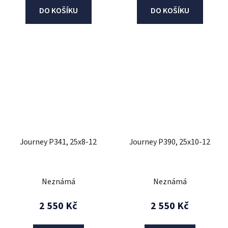
DO KOŠÍKU
DO KOŠÍKU
Journey P341, 25x8-12
Journey P390, 25x10-12
Neznámá
Neznámá
2 550 Kč
2 550 Kč