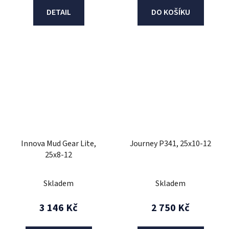
DETAIL
DO KOŠÍKU
Innova Mud Gear Lite,
Journey P341, 25x10-12
25x8-12
Skladem
Skladem
3 146 Kč
2 750 Kč