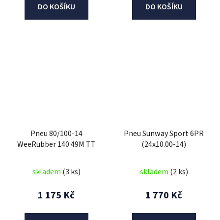
DO KOŠÍKU
DO KOŠÍKU
Pneu 80/100-14
Pneu Sunway Sport 6PR
WeeRubber 140 49M TT
(24x10.00-14)
skladem
(3 ks)
skladem
(2 ks)
1 175 Kč
1 770 Kč