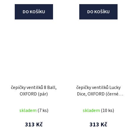
DO KOŠÍKU
DO KOŠÍKU
čepičky ventilků 8 Ball,
čepičky ventilků Lucky
OXFORD (pár)
Dice, OXFORD (černé,
pár)
skladem
(7 ks)
skladem
(10 ks)
313 Kč
313 Kč