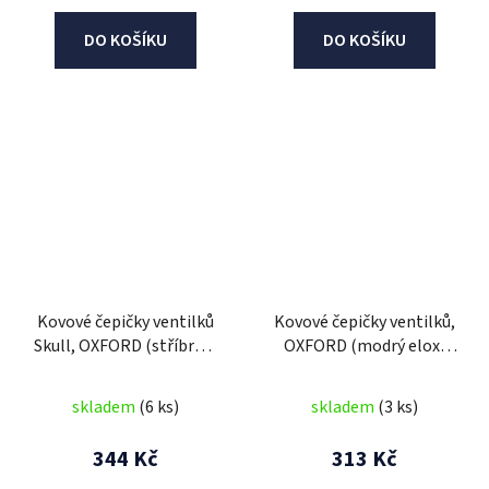
DO KOŠÍKU
DO KOŠÍKU
Kovové čepičky ventilků
Kovové čepičky ventilků,
Skull, OXFORD (stříbrná,
OXFORD (modrý elox,
pár)
pár)
skladem
(6 ks)
skladem
(3 ks)
344 Kč
313 Kč