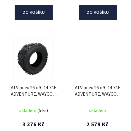
DO KOŠÍKU
DO KOŠÍKU
ATV pneu 26 x 9 -14 74F
ATV pneu 26 x 9 -14 74F
ADVENTURE, WAYGOM
ADVENTURE, WAYGOM
(přední)
(přední)
skladem
(5 ks)
skladem
3 376 Kč
2 579 Kč