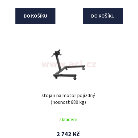
DO KOŠÍKU
DO KOŠÍKU
stojan na motor pojízdný
(nosnost 680 kg)
skladem
2 742 Kč