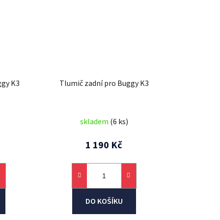
ggy K3
Tlumič zadní pro Buggy K3
skladem
(6 ks)
1 190 Kč
DO KOŠÍKU