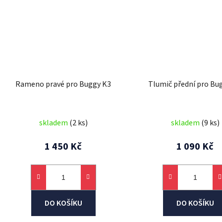
Rameno pravé pro Buggy K3
Tlumič přední pro Bu
skladem
(2 ks)
skladem
(9 ks)
1 450 Kč
1 090 Kč
DO KOŠÍKU
DO KOŠÍKU