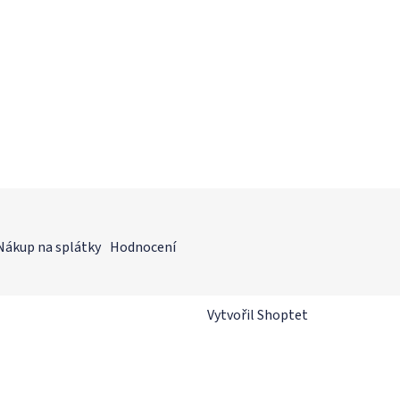
Nákup na splátky
Hodnocení
Vytvořil Shoptet