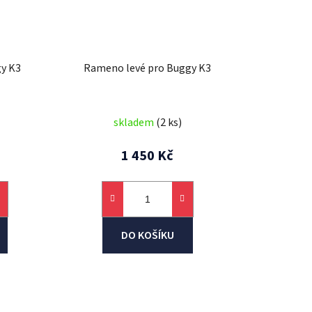
gy K3
Rameno levé pro Buggy K3
skladem
(2 ks)
1 450 Kč
DO KOŠÍKU