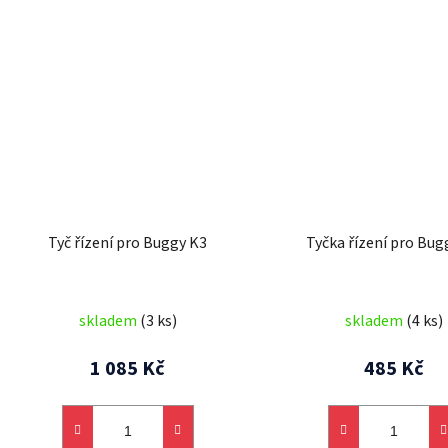
Tyč řízení pro Buggy K3
Tyčka řízení pro Bug
skladem
(3 ks)
skladem
(4 ks)
1 085 Kč
485 Kč