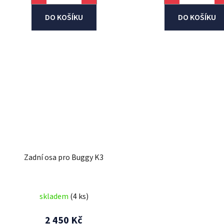
DO KOŠÍKU
DO KOŠÍKU
Zadní osa pro Buggy K3
skladem
(4 ks)
2 450 Kč