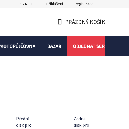
CZK
Přihlášení
Registrace
PRÁZDNÝ KOŠÍK
NÁKUPNÍ
KOŠÍK
MOTOPŮJČOVNA
BAZAR
OBJEDNAT SERVIS
Přední
Zadní
disk pro
disk pro