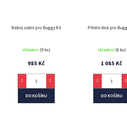
Náboj zadní pro Buggy K3
Přední disk pro Bug
skladem
(9 ks)
skladem
(6 ks)
985 Kč
1 085 Kč
DO KOŠÍKU
DO KOŠÍKU