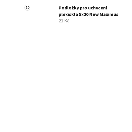
Podložky pro uchycení
plexiskla 5x20 New Maximus
21 Kč