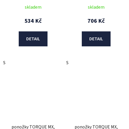
skladem
skladem
534 Kč
706 Kč
DETAIL
DETAIL
S
S
ponožky TORQUE MX,
ponožky TORQUE MX,