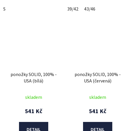
S
39/42
43/46
ponožky SOLID, 100% -
ponožky SOLID, 100% -
USA (bílá)
USA (červená)
skladem
skladem
541 Kč
541 Kč
DETAIL
DETAIL