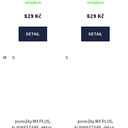
skladem
skladem
829 Kč
829 Kč
DETAIL
DETAIL
M
S
S
ponožky MX PLUS,
ponožky MX PLUS,
ALPINESTARS, dětské
ALPINESTARS, dětské