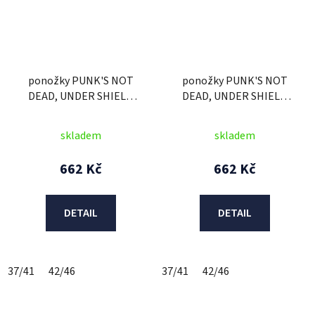
ponožky PUNK'S NOT
ponožky PUNK'S NOT
DEAD, UNDER SHIELD
DEAD, UNDER SHIELD
(černá)
(oranžová)
skladem
skladem
662 Kč
662 Kč
DETAIL
DETAIL
37/41
42/46
37/41
42/46