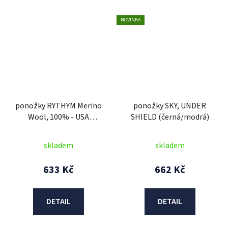
NOVINKA
ponožky RYTHYM Merino
ponožky SKY, UNDER
Wool, 100% - USA
SHIELD (černá/modrá)
(stříbrná/červená)
skladem
skladem
633 Kč
662 Kč
DETAIL
DETAIL