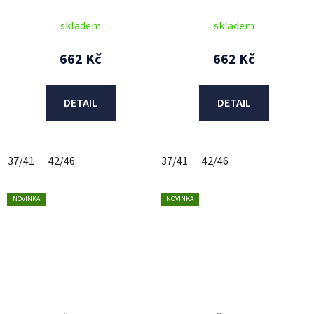
(modrá/růžová/žlutá)
skladem
skladem
662 Kč
662 Kč
DETAIL
DETAIL
37/41
42/46
37/41
42/46
NOVINKA
NOVINKA