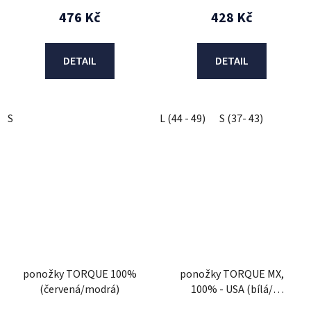
476 Kč
428 Kč
DETAIL
DETAIL
S
L (44 - 49)
S (37- 43)
ponožky TORQUE 100%
ponožky TORQUE MX,
(červená/modrá)
100% - USA (bílá/
červená)