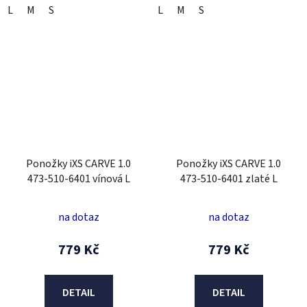
L
M
S
L
M
S
Ponožky iXS CARVE 1.0
Ponožky iXS CARVE 1.0
473-510-6401 vínová L
473-510-6401 zlaté L
na dotaz
na dotaz
779 Kč
779 Kč
DETAIL
DETAIL