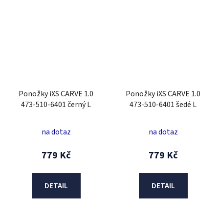
Ponožky iXS CARVE 1.0
Ponožky iXS CARVE 1.0
473-510-6401 černý L
473-510-6401 šedé L
na dotaz
na dotaz
779 Kč
779 Kč
DETAIL
DETAIL